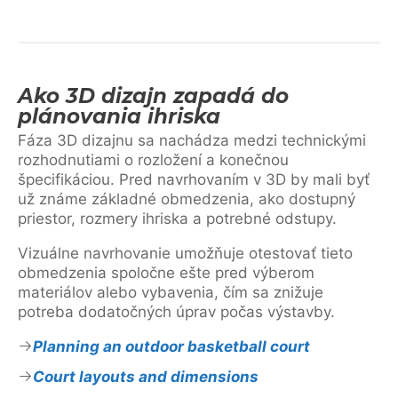
Ako 3D dizajn zapadá do
plánovania ihriska
Fáza 3D dizajnu sa nachádza medzi technickými
rozhodnutiami o rozložení a konečnou
špecifikáciou. Pred navrhovaním v 3D by mali byť
už známe základné obmedzenia, ako dostupný
priestor, rozmery ihriska a potrebné odstupy.
Vizuálne navrhovanie umožňuje otestovať tieto
obmedzenia spoločne ešte pred výberom
materiálov alebo vybavenia, čím sa znižuje
potreba dodatočných úprav počas výstavby.
Planning an outdoor basketball court
Court layouts and dimensions