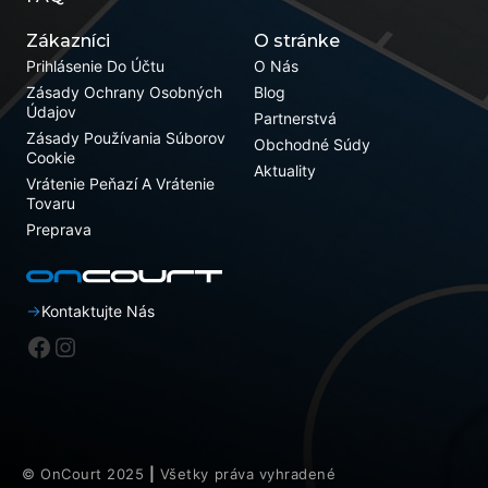
Zákazníci
O stránke
Prihlásenie Do Účtu
O Nás
Zásady Ochrany Osobných
Blog
Údajov
Partnerstvá
Zásady Používania Súborov
Obchodné Súdy
Cookie
Aktuality
Vrátenie Peňazí A Vrátenie
Tovaru
Preprava
Kontaktujte Nás
Facebook
Instagram
© OnCourt 2025
|
Všetky práva vyhradené