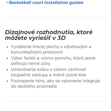
Basketball court installation guides
Dizajnové rozhodnutia, ktoré
môžete vyriešiť v 3D
Vyváženie hracej plochy s výbehovými a
komunikačnými priestormi
Výber farieb a vzorov povrchu, ktoré jasne
definujú herné zóny
Umiestnenie košov s cieľom zachovať
bezpečné odstupy a dobré zorné línie
Pochopenie toho, ako sa vybavenie integruje
do okolitého prostredia