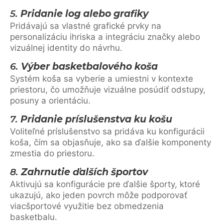
5.
Pridanie log alebo grafiky
Pridávajú sa vlastné grafické prvky na
personalizáciu ihriska a integráciu značky alebo
vizuálnej identity do návrhu.
6.
Výber basketbalového koša
Systém koša sa vyberie a umiestni v kontexte
priestoru, čo umožňuje vizuálne posúdiť odstupy,
posuny a orientáciu.
7.
Pridanie príslušenstva ku košu
Voliteľné príslušenstvo sa pridáva ku konfigurácii
koša, čím sa objasňuje, ako sa ďalšie komponenty
zmestia do priestoru.
8.
Zahrnutie ďalších športov
Aktivujú sa konfigurácie pre ďalšie športy, ktoré
ukazujú, ako jeden povrch môže podporovať
viacšportové využitie bez obmedzenia
basketbalu.