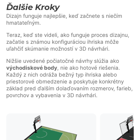
Ďalšie Kroky
Dizajn funguje najlepšie, keď začnete s niečím
hmatateľným.
Teraz, keď ste videli, ako funguje proces dizajnu,
začatie s známou konfiguráciou ihriska môže
uľahčiť skúmanie možností v 3D návrhári.
Nižšie uvedené počiatočné návrhy slúžia ako
východiskové body
, nie ako hotové riešenia.
Každý z nich odráža bežný typ ihriska alebo
priestorové obmedzenie a poskytuje konkrétny
základ pred ďalším dolaďovaním rozmerov, farieb,
povrchov a vybavenia v 3D návrhári.