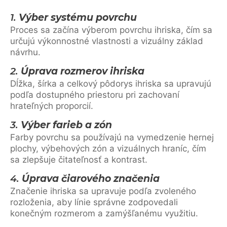
1.
Výber systému povrchu
Proces sa začína výberom povrchu ihriska, čím sa
určujú výkonnostné vlastnosti a vizuálny základ
návrhu.
2.
Úprava rozmerov ihriska
Dĺžka, šírka a celkový pôdorys ihriska sa upravujú
podľa dostupného priestoru pri zachovaní
hrateľných proporcií.
3.
Výber farieb a zón
Farby povrchu sa používajú na vymedzenie hernej
plochy, výbehových zón a vizuálnych hraníc, čím
sa zlepšuje čitateľnosť a kontrast.
4.
Úprava čiarového značenia
Značenie ihriska sa upravuje podľa zvoleného
rozloženia, aby línie správne zodpovedali
konečným rozmerom a zamýšľanému využitiu.