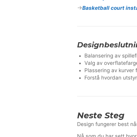
Basketball court inst
Designbeslutni
Balansering av spille
Valg av overflatefarg
Plassering av kurver 
Forstå hvordan utstyr
Neste Steg
Design fungerer best nå
Nå som du har sett hvor