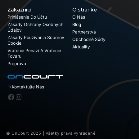
Zákazníci
O stránke
Prihlásenie Do Účtu
O Nás
Zásady Ochrany Osobných
Blog
Údajov
Partnerstvá
Zásady Používania Súborov
Obchodné Súdy
Cookie
Aktuality
Vrátenie Peňazí A Vrátenie
Tovaru
Preprava
Kontaktujte Nás
Facebook
Instagram
© OnCourt 2025
|
Všetky práva vyhradené