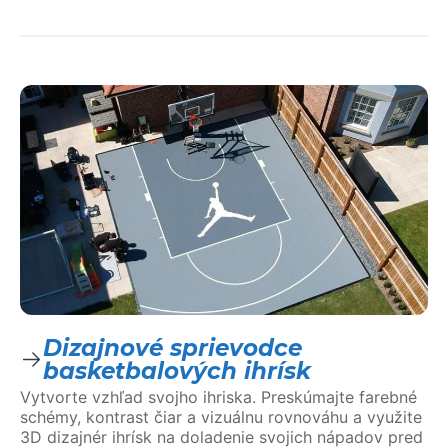
Dizajnové sprievodce
basketbalových ihrísk
Vytvorte vzhľad svojho ihriska. Preskúmajte farebné
schémy, kontrast čiar a vizuálnu rovnováhu a využite
3D dizajnér ihrísk na doladenie svojich nápadov pred