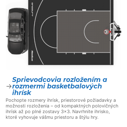
Sprievodcovia rozložením a
rozmermi basketbalových
ihrísk
Pochopte rozmery ihrísk, priestorové požiadavky a
možnosti rozloženia – od kompaktných polovičných
ihrísk až po plné zostavy 3×3. Navrhnite ihrisko,
ktoré vyhovuje vášmu priestoru a štýlu hry.