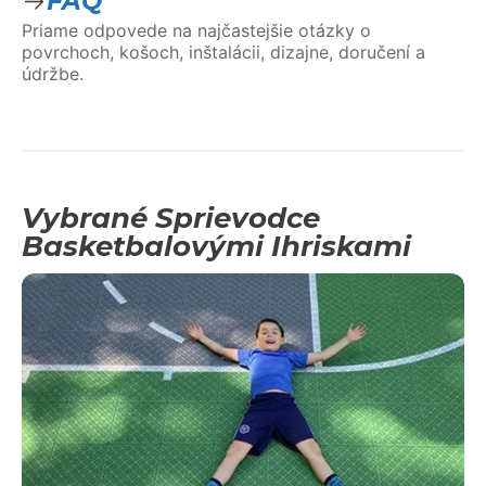
FAQ
Priame odpovede na najčastejšie otázky o
povrchoch, košoch, inštalácii, dizajne, doručení a
údržbe.
Vybrané Sprievodce
Basketbalovými Ihriskami