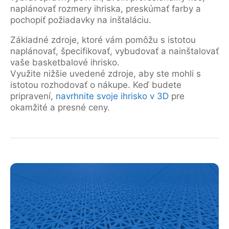
naplánovať rozmery ihriska, preskúmať farby a
pochopiť požiadavky na inštaláciu.
Základné zdroje, ktoré vám pomôžu s istotou
naplánovať, špecifikovať, vybudovať a nainštalovať
vaše basketbalové ihrisko.
Využite nižšie uvedené zdroje, aby ste mohli s
istotou rozhodovať o nákupe. Keď budete
pripravení,
navrhnite svoje ihrisko v 3D
pre
okamžité a presné ceny.