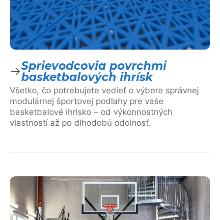
Sprievodcovia povrchmi
basketbalových ihrísk
Všetko, čo potrebujete vedieť o výbere správnej
modulárnej športovej podlahy pre vaše
basketbalové ihrisko – od výkonnostných
vlastností až po dlhodobú odolnosť.