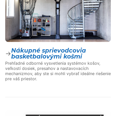
Nákupné sprievodcovia
basketbalovými košmi
Prehľadné odborné vysvetlenia systémov košov,
veľkostí dosiek, presahov a nastavovacích
mechanizmov, aby ste si mohli vybrať ideálne riešenie
pre váš priestor.