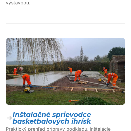
výstavbou.
Inštalačné sprievodce
basketbalových ihrísk
Praktický prehľad prípravy podkladu, inštalácie