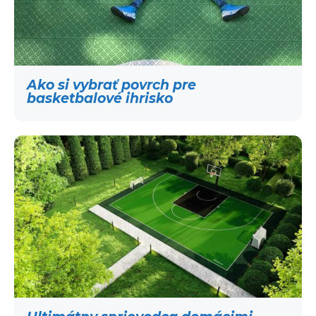
Ako si vybrať povrch pre
basketbalové ihrisko