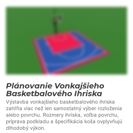
Plánovanie Vonkajšieho
Basketbalového Ihriska
Výstavba vonkajšieho basketbalového ihriska
zahŕňa viac než len samostatný výber rozloženia
alebo povrchu. Rozmery ihriska, voľba povrchu,
príprava podkladu a špecifikácia koša ovplyvňujú
dlhodobý výkon.