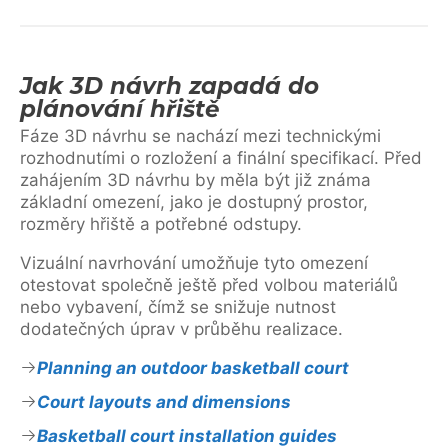
Jak 3D návrh zapadá do
plánování hřiště
Fáze 3D návrhu se nachází mezi technickými
rozhodnutími o rozložení a finální specifikací. Před
zahájením 3D návrhu by měla být již známa
základní omezení, jako je dostupný prostor,
rozměry hřiště a potřebné odstupy.
Vizuální navrhování umožňuje tyto omezení
otestovat společně ještě před volbou materiálů
nebo vybavení, čímž se snižuje nutnost
dodatečných úprav v průběhu realizace.
Planning an outdoor basketball court
Court layouts and dimensions
Basketball court installation guides