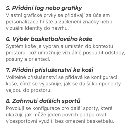
5.
Přidání log nebo grafiky
Vlastní grafické prvky se přidávají za účelem
personalizace hřiště a začlenění značky nebo
vizuální identity do návrhu.
6.
Výběr basketbalového koše
Systém koše je vybrán a umístěn do kontextu
prostoru, což umožňuje vizuálně posoudit odstupy,
posuny a orientaci.
7.
Přidání příslušenství ke koši
Volitelné příslušenství se přidává ke konfiguraci
koše, čímž se vyjasňuje, jak se další komponenty
vejdou do prostoru.
8.
Zahrnutí dalších sportů
Povolují se konfigurace pro další sporty, které
ukazují, jak může jeden povrch podporovat
vícesportovní využití bez omezení basketbalu.