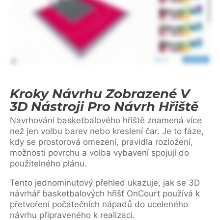
Kroky Návrhu Zobrazené V
3D Nástroji Pro Návrh Hřiště
Navrhování basketbalového hřiště znamená více
než jen volbu barev nebo kreslení čar. Je to fáze,
kdy se prostorová omezení, pravidla rozložení,
možnosti povrchu a volba vybavení spojují do
použitelného plánu.
Tento jednominutový přehled ukazuje, jak se 3D
návrhář basketbalových hřišť OnCourt používá k
přetvoření počátečních nápadů do uceleného
návrhu připraveného k realizaci.