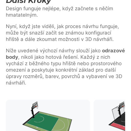
Další Kroky
Design funguje nejlépe, když začnete s něčím
hmatatelným.
Nyní, když jste viděli, jak proces návrhu funguje,
může být snazší začít se známou konfigurací
hřiště a dále zkoumat možnosti v 3D návrháři.
Níže uvedené výchozí návrhy slouží jako
odrazové
body
, nikoli jako hotová řešení. Každý z nich
vychází z běžného typu hřiště nebo prostorového
omezení a poskytuje konkrétní základ pro další
úpravy rozměrů, barev, povrchů a vybavení ve 3D
návrháři.