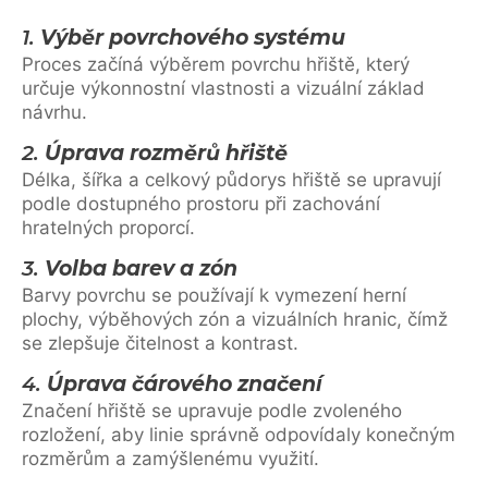
1.
Výběr povrchového systému
Proces začíná výběrem povrchu hřiště, který
určuje výkonnostní vlastnosti a vizuální základ
návrhu.
2.
Úprava rozměrů hřiště
Délka, šířka a celkový půdorys hřiště se upravují
podle dostupného prostoru při zachování
hratelných proporcí.
3.
Volba barev a zón
Barvy povrchu se používají k vymezení herní
plochy, výběhových zón a vizuálních hranic, čímž
se zlepšuje čitelnost a kontrast.
4.
Úprava čárového značení
Značení hřiště se upravuje podle zvoleného
rozložení, aby linie správně odpovídaly konečným
rozměrům a zamýšlenému využití.