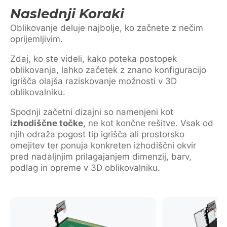
Naslednji Koraki
Oblikovanje deluje najbolje, ko začnete z nečim
oprijemljivim.
Zdaj, ko ste videli, kako poteka postopek
oblikovanja, lahko začetek z znano konfiguracijo
igrišča olajša raziskovanje možnosti v 3D
oblikovalniku.
Spodnji začetni dizajni so namenjeni kot
izhodiščne točke
, ne kot končne rešitve. Vsak od
njih odraža pogost tip igrišča ali prostorsko
omejitev ter ponuja konkreten izhodiščni okvir
pred nadaljnjim prilagajanjem dimenzij, barv,
podlag in opreme v 3D oblikovalniku.