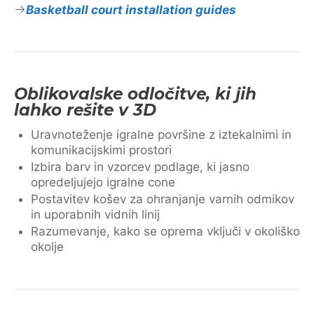
Basketball court installation guides
Oblikovalske odločitve, ki jih
lahko rešite v 3D
Uravnoteženje igralne površine z iztekalnimi in
komunikacijskimi prostori
Izbira barv in vzorcev podlage, ki jasno
opredeljujejo igralne cone
Postavitev košev za ohranjanje varnih odmikov
in uporabnih vidnih linij
Razumevanje, kako se oprema vključi v okoliško
okolje