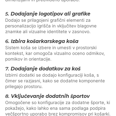
5.
Dodajanje logotipov ali grafike
Dodajo se prilagojeni grafični elementi za
personalizacijo igrišča in vključitev blagovne
znamke ali vizualne identitete v zasnovo.
6.
Izbira košarkarskega koša
Sistem koša se izbere in umesti v prostorski
kontekst, kar omogoča vizualno oceno odmikov,
pomikov in orientacije.
7.
Dodajanje dodatkov za koš
Izbirni dodatki se dodajo konfiguraciji koša, s
čimer se razjasni, kako se dodatne komponente
prilegajo prostoru.
8.
Vključevanje dodatnih športov
Omogočene so konfiguracije za dodatne športe, ki
pokažejo, kako lahko ena sama podlaga podpira
večšportno uporabo brez kompromisov pri košarki.