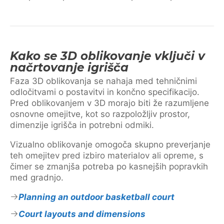
Kako se 3D oblikovanje vključi v
načrtovanje igrišča
Faza 3D oblikovanja se nahaja med tehničnimi
odločitvami o postavitvi in končno specifikacijo.
Pred oblikovanjem v 3D morajo biti že razumljene
osnovne omejitve, kot so razpoložljiv prostor,
dimenzije igrišča in potrebni odmiki.
Vizualno oblikovanje omogoča skupno preverjanje
teh omejitev pred izbiro materialov ali opreme, s
čimer se zmanjša potreba po kasnejših popravkih
med gradnjo.
Planning an outdoor basketball court
Court layouts and dimensions