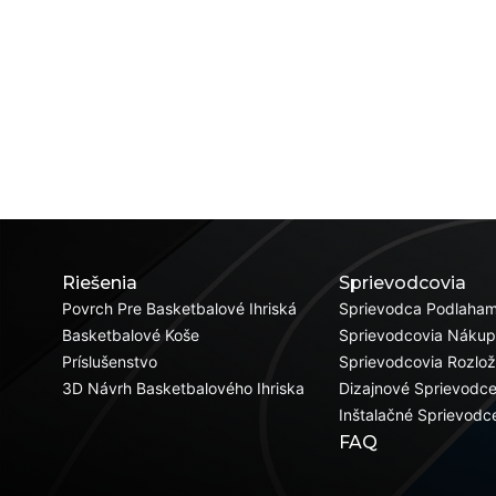
Riešenia
Sprievodcovia
Povrch Pre Basketbalové Ihriská
Sprievodca Podlaham
Basketbalové Koše
Sprievodcovia Náku
Príslušenstvo
Sprievodcovia Rozlo
3D Návrh Basketbalového Ihriska
Dizajnové Sprievodc
Inštalačné Sprievodc
FAQ