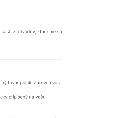
časti z dôvodov, ktoré nie sú
ý tovar prijali. Zároveň vás
cky pripísaný na vašu