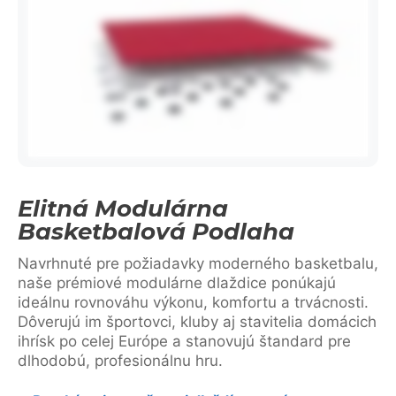
Elitná Modulárna
Basketbalová Podlaha
Navrhnuté pre požiadavky moderného basketbalu,
naše prémiové modulárne dlaždice ponúkajú
ideálnu rovnováhu výkonu, komfortu a trvácnosti.
Dôverujú im športovci, kluby aj stavitelia domácich
ihrísk po celej Európe a stanovujú štandard pre
dlhodobú, profesionálnu hru.