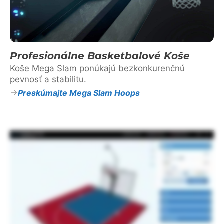
Profesionálne Basketbalové Koše
Koše Mega Slam ponúkajú bezkonkurenčnú
pevnosť a stabilitu.
Preskúmajte Mega Slam Hoops