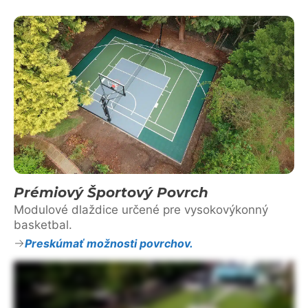
Prémiový Športový Povrch
Modulové dlaždice určené pre vysokovýkonný
basketbal.
Preskúmať možnosti povrchov.