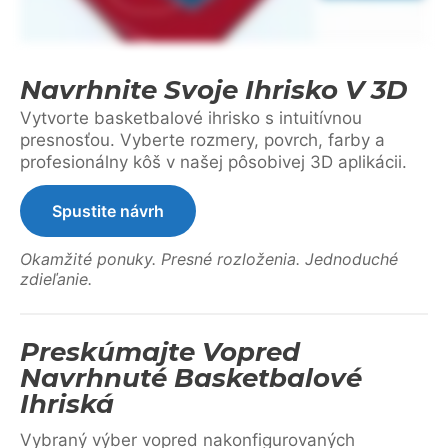
Navrhnite Svoje Ihrisko V 3D
Vytvorte basketbalové ihrisko s intuitívnou
presnosťou. Vyberte rozmery, povrch, farby a
profesionálny kôš v našej pôsobivej 3D aplikácii.
Spustite návrh
Okamžité ponuky. Presné rozloženia. Jednoduché
zdieľanie.
Preskúmajte Vopred
Navrhnuté Basketbalové
Ihriská
Vybraný výber vopred nakonfigurovaných