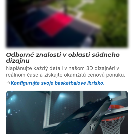
Odborné znalosti v oblasti súdneho
dizajnu
Naplánujte každý detail v našom 3D dizajnéri v
reálnom čase a získajte okamžitú cenovú ponuku.
Konfigurujte svoje basketbalové ihrisko.