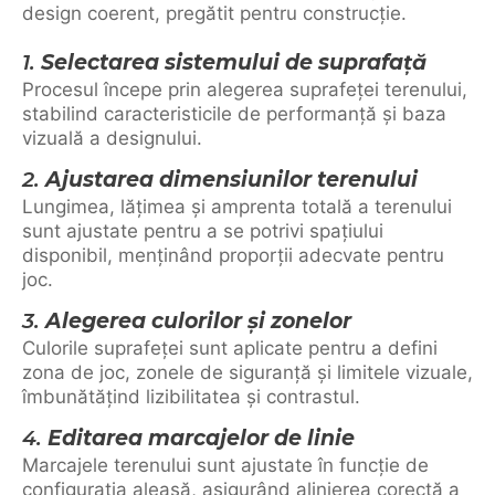
design coerent, pregătit pentru construcție.
1.
Selectarea sistemului de suprafață
Procesul începe prin alegerea suprafeței terenului,
stabilind caracteristicile de performanță și baza
vizuală a designului.
2.
Ajustarea dimensiunilor terenului
Lungimea, lățimea și amprenta totală a terenului
sunt ajustate pentru a se potrivi spațiului
disponibil, menținând proporții adecvate pentru
joc.
3.
Alegerea culorilor și zonelor
Culorile suprafeței sunt aplicate pentru a defini
zona de joc, zonele de siguranță și limitele vizuale,
îmbunătățind lizibilitatea și contrastul.
4.
Editarea marcajelor de linie
Marcajele terenului sunt ajustate în funcție de
configurația aleasă, asigurând alinierea corectă a