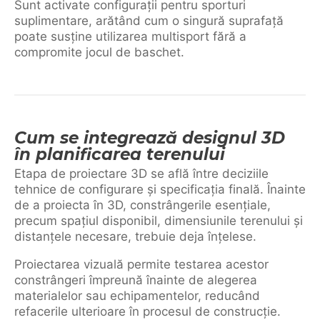
Sunt activate configurații pentru sporturi
suplimentare, arătând cum o singură suprafață
poate susține utilizarea multisport fără a
compromite jocul de baschet.
Cum se integrează designul 3D
în planificarea terenului
Etapa de proiectare 3D se află între deciziile
tehnice de configurare și specificația finală. Înainte
de a proiecta în 3D, constrângerile esențiale,
precum spațiul disponibil, dimensiunile terenului și
distanțele necesare, trebuie deja înțelese.
Proiectarea vizuală permite testarea acestor
constrângeri împreună înainte de alegerea
materialelor sau echipamentelor, reducând
refacerile ulterioare în procesul de construcție.