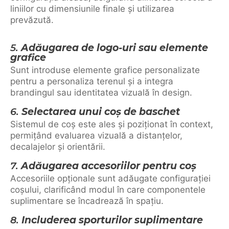
liniilor cu dimensiunile finale și utilizarea
prevăzută.
5.
Adăugarea de logo-uri sau elemente
grafice
Sunt introduse elemente grafice personalizate
pentru a personaliza terenul și a integra
brandingul sau identitatea vizuală în design.
6.
Selectarea unui coș de baschet
Sistemul de coș este ales și poziționat în context,
permițând evaluarea vizuală a distanțelor,
decalajelor și orientării.
7.
Adăugarea accesoriilor pentru coș
Accesoriile opționale sunt adăugate configurației
coșului, clarificând modul în care componentele
suplimentare se încadrează în spațiu.
8.
Includerea sporturilor suplimentare