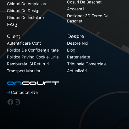
Coșuri De Baschet
Ghiduri De Amplasare
Accesorii
Ghiduri De Design
Designer 3D Teren De
Ghiduri De Instalare
Baschet
FAQ
Clienți
Despre
Autentificare Cont
Despre Noi
Politica De Confidențialitate
Blog
Politica Privind Cookie-Urile
Parteneriate
Rambursări Și Retururi
Tribunale Comerciale
Transport Maritim
Actualizări
Contactați-Ne
Facebook
Instagram