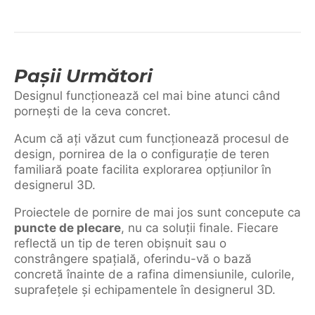
Pașii Următori
Designul funcționează cel mai bine atunci când
pornești de la ceva concret.
Acum că ați văzut cum funcționează procesul de
design, pornirea de la o configurație de teren
familiară poate facilita explorarea opțiunilor în
designerul 3D.
Proiectele de pornire de mai jos sunt concepute ca
puncte de plecare
, nu ca soluții finale. Fiecare
reflectă un tip de teren obișnuit sau o
constrângere spațială, oferindu-vă o bază
concretă înainte de a rafina dimensiunile, culorile,
suprafețele și echipamentele în designerul 3D.