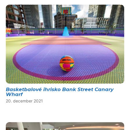
Basketbalové ihrisko Bank Street Canary
Wharf
20. december 2021