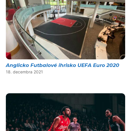
Anglicko Futbalové ihrisko UEFA Euro 2020
18. decembra 2021