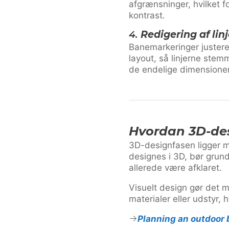
afgrænsninger, hvilket 
kontrast.
4.
Redigering af li
Banemarkeringer justeres 
layout, så linjerne ste
de endelige dimensioner
Hvordan 3D-de
3D-designfasen ligger m
designes i 3D, bør gru
allerede være afklaret.
Visuelt design gør det m
materialer eller udstyr,
Planning an outdoor 