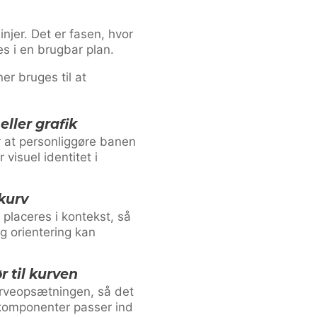
njer. Det er fasen, hvor
s i en brugbar plan.
r bruges til at
 eller grafik
for at personliggøre banen
 visuel identitet i
kurv
placeres i kontekst, så
g orientering kan
ør til kurven
 kurveopsætningen, så det
 komponenter passer ind