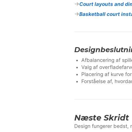
Court layouts and d
Basketball court inst
Designbeslutnin
Afbalancering af spil
Valg af overfladefarv
Placering af kurve fo
Forståelse af, hvorda
Næste Skridt
Design fungerer bedst, 