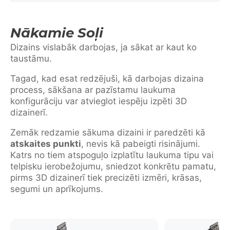
Nākamie Soļi
Dizains vislabāk darbojas, ja sākat ar kaut ko
taustāmu.
Tagad, kad esat redzējuši, kā darbojas dizaina
process, sākšana ar pazīstamu laukuma
konfigurāciju var atvieglot iespēju izpēti 3D
dizainerī.
Zemāk redzamie sākuma dizaini ir paredzēti kā
atskaites punkti
, nevis kā pabeigti risinājumi.
Katrs no tiem atspoguļo izplatītu laukuma tipu vai
telpisku ierobežojumu, sniedzot konkrētu pamatu,
pirms 3D dizainerī tiek precizēti izmēri, krāsas,
segumi un aprīkojums.