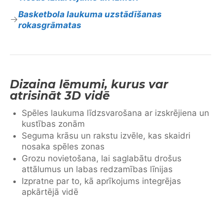
Basketbola laukuma uzstādīšanas
rokasgrāmatas
Dizaina lēmumi, kurus var
atrisināt 3D vidē
Spēles laukuma līdzsvarošana ar izskrējiena un
kustības zonām
Seguma krāsu un rakstu izvēle, kas skaidri
nosaka spēles zonas
Grozu novietošana, lai saglabātu drošus
attālumus un labas redzamības līnijas
Izpratne par to, kā aprīkojums integrējas
apkārtējā vidē