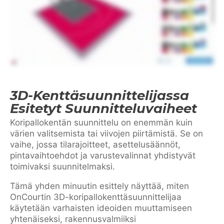
3D-Kenttäsuunnittelijassa
Esitetyt Suunnitteluvaiheet
Koripallokentän suunnittelu on enemmän kuin
värien valitsemista tai viivojen piirtämistä. Se on
vaihe, jossa tilarajoitteet, asettelusäännöt,
pintavaihtoehdot ja varustevalinnat yhdistyvät
toimivaksi suunnitelmaksi.
Tämä yhden minuutin esittely näyttää, miten
OnCourtin 3D-koripallokenttäsuunnittelijaa
käytetään varhaisten ideoiden muuttamiseen
yhtenäiseksi, rakennusvalmiiksi