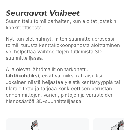
Seuraavat Vaiheet
Suunnittelu toimii parhaiten, kun aloitat jostakin
konkreettisesta.
Nyt kun olet nähnyt, miten suunnitteluprosessi
toimii, tutusta kenttäkokoonpanosta aloittaminen
voi helpottaa vaihtoehtojen tutkimista 3D-
suunnittelijassa.
Alla olevat lähtömallit on tarkoitettu
lähtökohdiksi
, eivät valmiiksi ratkaisuiksi.
Jokainen niistä heijastaa yleistä kenttätyyppiä tai
tilarajoitetta ja tarjoaa konkreettisen perustan
ennen mittojen, värien, pintojen ja varusteiden
hienosäätöä 3D-suunnittelijassa.