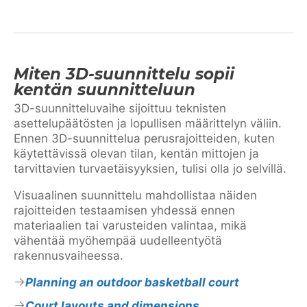
Miten 3D-suunnittelu sopii
kentän suunnitteluun
3D-suunnitteluvaihe sijoittuu teknisten
asettelupäätösten ja lopullisen määrittelyn väliin.
Ennen 3D-suunnittelua perusrajoitteiden, kuten
käytettävissä olevan tilan, kentän mittojen ja
tarvittavien turvaetäisyyksien, tulisi olla jo selvillä.
Visuaalinen suunnittelu mahdollistaa näiden
rajoitteiden testaamisen yhdessä ennen
materiaalien tai varusteiden valintaa, mikä
vähentää myöhempää uudelleentyötä
rakennusvaiheessa.
Planning an outdoor basketball court
Court layouts and dimensions