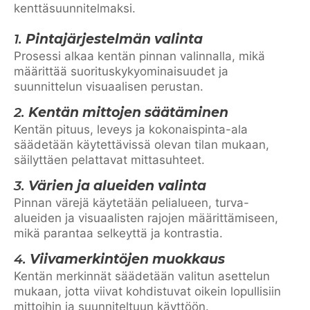
kenttäsuunnitelmaksi.
1.
Pintajärjestelmän valinta
Prosessi alkaa kentän pinnan valinnalla, mikä
määrittää suorituskykyominaisuudet ja
suunnittelun visuaalisen perustan.
2.
Kentän mittojen säätäminen
Kentän pituus, leveys ja kokonaispinta-ala
säädetään käytettävissä olevan tilan mukaan,
säilyttäen pelattavat mittasuhteet.
3.
Värien ja alueiden valinta
Pinnan värejä käytetään pelialueen, turva-
alueiden ja visuaalisten rajojen määrittämiseen,
mikä parantaa selkeyttä ja kontrastia.
4.
Viivamerkintöjen muokkaus
Kentän merkinnät säädetään valitun asettelun
mukaan, jotta viivat kohdistuvat oikein lopullisiin
mittoihin ja suunniteltuun käyttöön.