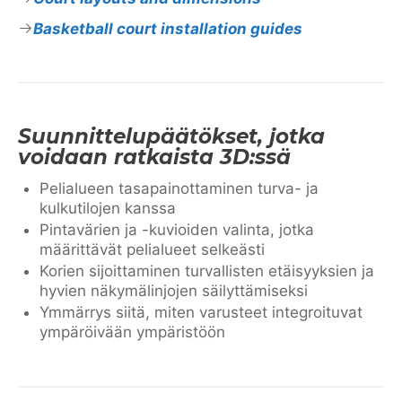
Basketball court installation guides
Suunnittelupäätökset, jotka
voidaan ratkaista 3D:ssä
Pelialueen tasapainottaminen turva- ja
kulkutilojen kanssa
Pintavärien ja -kuvioiden valinta, jotka
määrittävät pelialueet selkeästi
Korien sijoittaminen turvallisten etäisyyksien ja
hyvien näkymälinjojen säilyttämiseksi
Ymmärrys siitä, miten varusteet integroituvat
ympäröivään ympäristöön