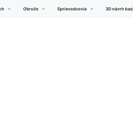
ch
Obruče
Sprievodcovia
3D návrh bas