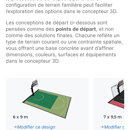
configuration de terrain familière peut faciliter
l’exploration des options dans le concepteur 3D.
Les conceptions de départ ci-dessous sont
pensées comme des
points de départ
, et non
comme des solutions finales. Chacune reflète un
type de terrain courant ou une contrainte spatiale,
vous offrant une base concrète avant d’affiner
dimensions, couleurs, surfaces et équipements
dans le concepteur 3D.
6 x 9 m
7 x 9,5 m
Modifier ce design
Modifier ce 