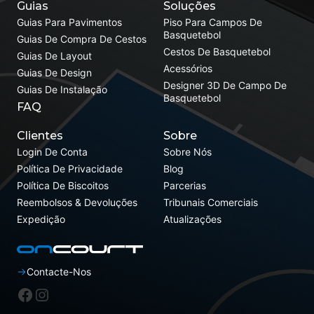
Guias
Soluções
Guias Para Pavimentos
Piso Para Campos De
Basquetebol
Guias De Compra De Cestos
Cestos De Basquetebol
Guias De Layout
Acessórios
Guias De Design
Designer 3D De Campo De
Guias De Instalação
Basquetebol
FAQ
Clientes
Sobre
Login De Conta
Sobre Nós
Política De Privacidade
Blog
Política De Biscoitos
Parcerias
Reembolsos & Devoluções
Tribunais Comerciais
Expedição
Atualizações
Contacte-Nos
Facebook
Instagram