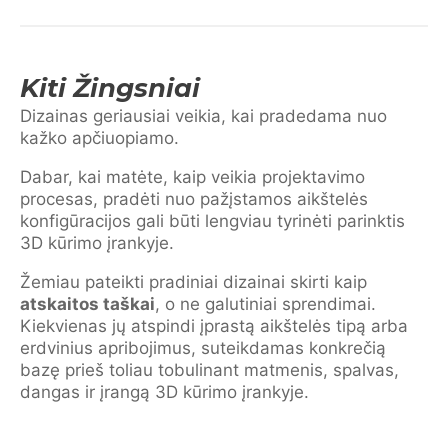
Kiti Žingsniai
Dizainas geriausiai veikia, kai pradedama nuo
kažko apčiuopiamo.
Dabar, kai matėte, kaip veikia projektavimo
procesas, pradėti nuo pažįstamos aikštelės
konfigūracijos gali būti lengviau tyrinėti parinktis
3D kūrimo įrankyje.
Žemiau pateikti pradiniai dizainai skirti kaip
atskaitos taškai
, o ne galutiniai sprendimai.
Kiekvienas jų atspindi įprastą aikštelės tipą arba
erdvinius apribojimus, suteikdamas konkrečią
bazę prieš toliau tobulinant matmenis, spalvas,
dangas ir įrangą 3D kūrimo įrankyje.