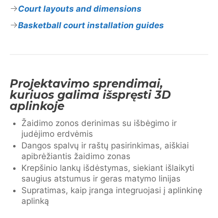
Court layouts and dimensions
Basketball court installation guides
Projektavimo sprendimai,
kuriuos galima išspręsti 3D
aplinkoje
Žaidimo zonos derinimas su išbėgimo ir
judėjimo erdvėmis
Dangos spalvų ir raštų pasirinkimas, aiškiai
apibrėžiantis žaidimo zonas
Krepšinio lankų išdėstymas, siekiant išlaikyti
saugius atstumus ir geras matymo linijas
Supratimas, kaip įranga integruojasi į aplinkinę
aplinką