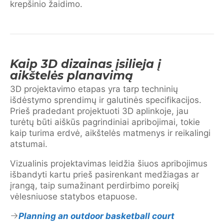
krepšinio žaidimo.
Kaip 3D dizainas įsilieja į
aikštelės planavimą
3D projektavimo etapas yra tarp techninių
išdėstymo sprendimų ir galutinės specifikacijos.
Prieš pradedant projektuoti 3D aplinkoje, jau
turėtų būti aiškūs pagrindiniai apribojimai, tokie
kaip turima erdvė, aikštelės matmenys ir reikalingi
atstumai.
Vizualinis projektavimas leidžia šiuos apribojimus
išbandyti kartu prieš pasirenkant medžiagas ar
įrangą, taip sumažinant perdirbimo poreikį
vėlesniuose statybos etapuose.
Planning an outdoor basketball court