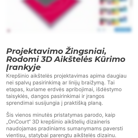
Projektavimo Žingsniai,
Rodomi 3D Aikštelės Kūrimo
Įrankyje
Krepšinio aikštelės projektavimas apima daugiau
nei spalvų pasirinkimą ar linijų braižymą. Tai
etapas, kuriame erdvės apribojimai, išdėstymo
taisyklės, dangos pasirinkimai ir įrangos
sprendimai susijungia į praktišką planą.
Šis vienos minutės pristatymas parodo, kaip
„OnCourt“ 3D krepšinio aikštelių dizaineris
naudojamas pradiniams sumanymams paversti
vientisu, statybai parengtu aikštelės dizainu.