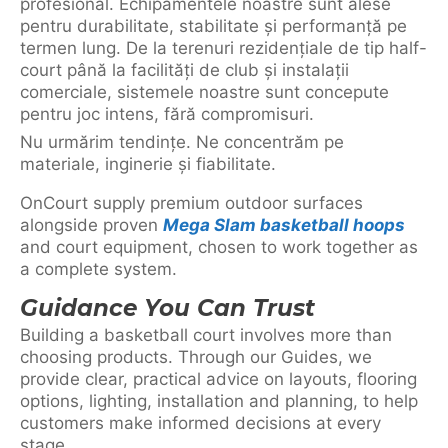
profesional. Echipamentele noastre sunt alese
pentru durabilitate, stabilitate și performanță pe
termen lung. De la terenuri rezidențiale de tip half-
court până la facilități de club și instalații
comerciale, sistemele noastre sunt concepute
pentru joc intens, fără compromisuri.
Nu urmărim tendințe. Ne concentrăm pe
materiale, inginerie și fiabilitate.
OnCourt supply premium outdoor surfaces
alongside proven
Mega Slam basketball hoops
and court equipment, chosen to work together as
a complete system.
Guidance You Can Trust
Building a basketball court involves more than
choosing products. Through our Guides, we
provide clear, practical advice on layouts, flooring
options, lighting, installation and planning, to help
customers make informed decisions at every
stage.