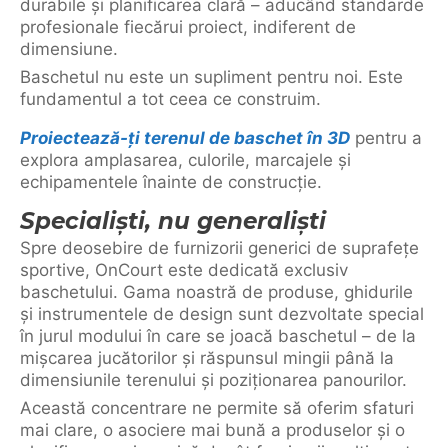
durabile și planificarea clară – aducând standarde
profesionale fiecărui proiect, indiferent de
dimensiune.
Baschetul nu este un supliment pentru noi. Este
fundamentul a tot ceea ce construim.
Proiectează-ți terenul de baschet în 3D
pentru a
explora amplasarea, culorile, marcajele și
echipamentele înainte de construcție.
Specialiști, nu generaliști
Spre deosebire de furnizorii generici de suprafețe
sportive, OnCourt este dedicată exclusiv
baschetului. Gama noastră de produse, ghidurile
și instrumentele de design sunt dezvoltate special
în jurul modului în care se joacă baschetul – de la
mișcarea jucătorilor și răspunsul mingii până la
dimensiunile terenului și poziționarea panourilor.
Această concentrare ne permite să oferim sfaturi
mai clare, o asociere mai bună a produselor și o