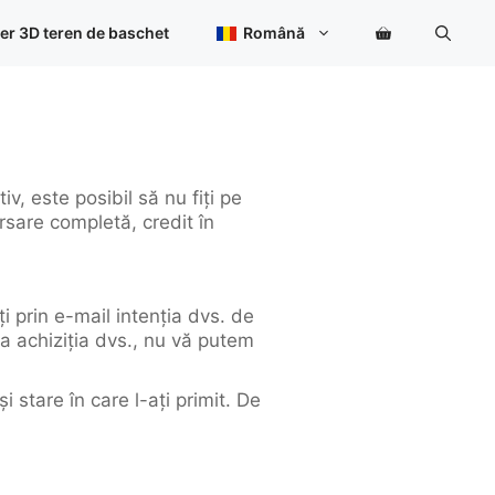
er 3D teren de baschet
Română
v, este posibil să nu fiți pe
rsare completă, credit în
i prin e-mail intenția dvs. de
la achiziția dvs., nu vă putem
și stare în care l-ați primit. De