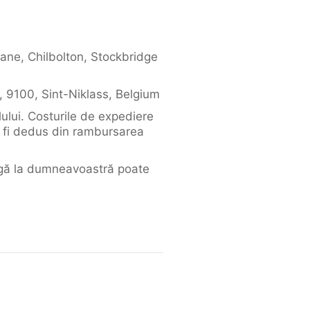
Lane, Chilbolton, Stockbridge
, 9100, Sint-Niklass, Belgium
lului. Costurile de expediere
a fi dedus din rambursarea
ungă la dumneavoastră poate