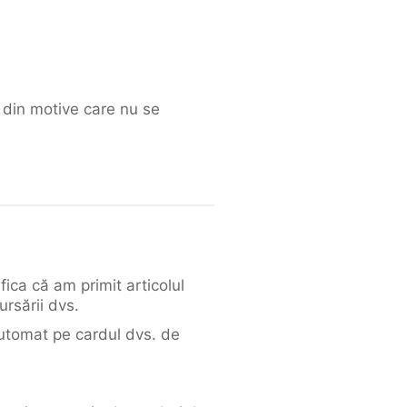
e din motive care nu se
fica că am primit articolul
rsării dvs.
automat pe cardul dvs. de