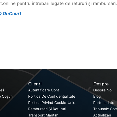
.online pentru întrebări legate de retururi și rambursări.
AQ OnCourt
Clienți
Despre
eli
Autentificare Cont
Despre Noi
 Coșuri
Politica De Confidențialitate
Blog
Politica Privind Cookie-Urile
Parteneriate
Rambursări Și Retururi
Tribunale Com
Transport Maritim
Actualizări