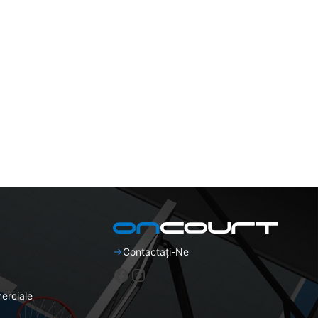
Contactați-Ne
Facebook
Instagram
erciale