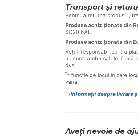
Transport și returu
Pentru a returna produsul, tre
Produse achiziționate din Re
SO20 6AL
Produse achiziționate din E
Veți fi responsabil pentru pla
nu sunt rambursabile. Dacă pr
dvs.
În funcție de locul în care l
varia.
Informații despre livrare 
Aveți nevoie de aj