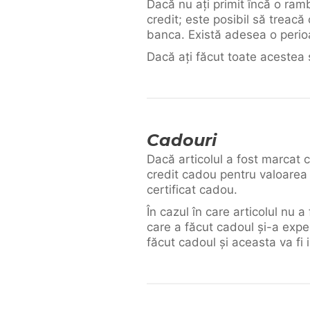
Dacă nu ați primit încă o ram
credit; este posibil să treac
banca. Există adesea o perio
Dacă ați făcut toate acestea 
Cadouri
Dacă articolul a fost marcat c
credit cadou pentru valoarea r
certificat cadou.
În cazul în care articolul nu 
care a făcut cadoul și-a expe
făcut cadoul și aceasta va fi 