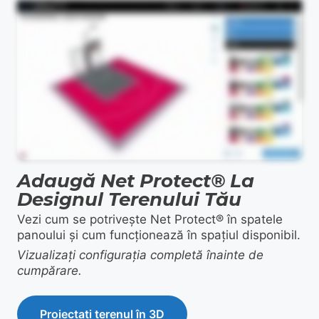
This video demonstrates the design process visually and does not contain spoken audio.
Adaugă Net Protect® La
Designul Terenului Tău
Vezi cum se potrivește Net Protect® în spatele
panoului și cum funcționează în spațiul disponibil.
Vizualizați configurația completă înainte de
cumpărare.
Proiectați terenul în 3D