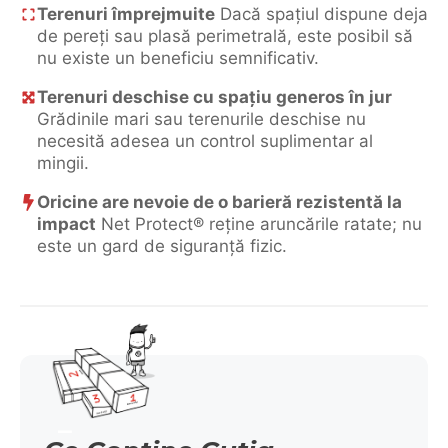
Terenuri împrejmuite
Dacă spațiul dispune deja
de pereți sau plasă perimetrală, este posibil să
nu existe un beneficiu semnificativ.
Terenuri deschise cu spațiu generos în jur
Grădinile mari sau terenurile deschise nu
necesită adesea un control suplimentar al
mingii.
Oricine are nevoie de o barieră rezistentă la
impact
Net Protect® reține aruncările ratate; nu
este un gard de siguranță fizic.