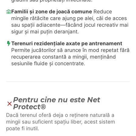
Familii și zone de joacă comune
Reduce
mingile rătăcite care ajung pe alei, căi de acces
sau spații adiacente—făcând jocul recreativ mai
sigur și mai puțin deranjant.
Terenuri rezidențiale axate pe antrenament
Permite jucătorilor să arunce în mod repetat fără
recuperarea constantă a mingii, menținând
sesiunile fluide și concentrate.
Pentru cine nu este Net
Protect®
Dacă terenul oferă deja o reținere naturală a
mingii sau suficient spațiu liber, acest sistem
poate fi inutil.