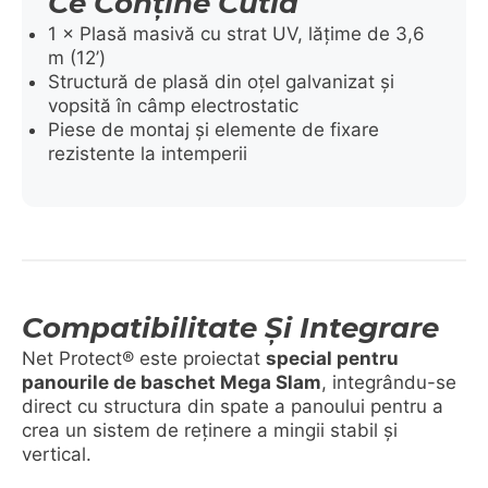
Ce Conține Cutia
1 × Plasă masivă cu strat UV, lățime de 3,6
m (12’)
Structură de plasă din oțel galvanizat și
vopsită în câmp electrostatic
Piese de montaj și elemente de fixare
rezistente la intemperii
Compatibilitate Și Integrare
Net Protect® este proiectat
special pentru
panourile de baschet Mega Slam
, integrându-se
direct cu structura din spate a panoului pentru a
crea un sistem de reținere a mingii stabil și
vertical.