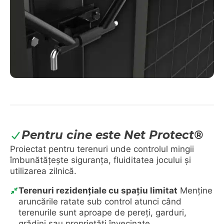
Pentru cine este Net Protect®
Proiectat pentru terenuri unde controlul mingii
îmbunătățește siguranța, fluiditatea jocului și
utilizarea zilnică.
Terenuri rezidențiale cu spațiu limitat
Menține
aruncările ratate sub control atunci când
terenurile sunt aproape de pereți, garduri,
grădini sau proprietăți învecinate.