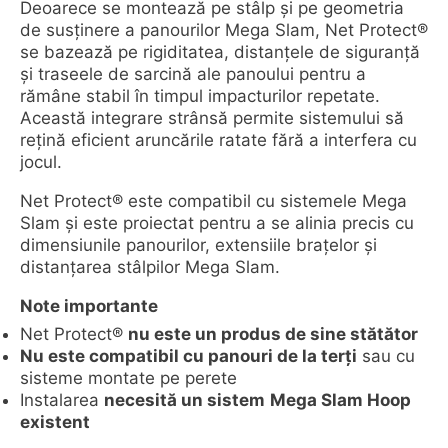
Deoarece se montează pe stâlp și pe geometria
de susținere a panourilor Mega Slam, Net Protect®
se bazează pe rigiditatea, distanțele de siguranță
și traseele de sarcină ale panoului pentru a
rămâne stabil în timpul impacturilor repetate.
Această integrare strânsă permite sistemului să
rețină eficient aruncările ratate fără a interfera cu
jocul.
Net Protect® este compatibil cu sistemele Mega
Slam și este proiectat pentru a se alinia precis cu
dimensiunile panourilor, extensiile brațelor și
distanțarea stâlpilor Mega Slam.
Note importante
Net Protect®
nu este un produs de sine stătător
Nu este compatibil cu panouri de la terți
sau cu
sisteme montate pe perete
Instalarea
necesită un sistem
Mega Slam Hoop
existent