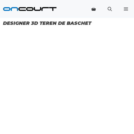
Salt
Me
la
conținut
DESIGNER 3D TEREN DE BASCHET