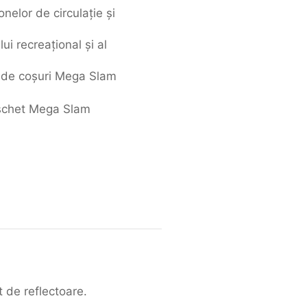
nelor de circulație și
ui recreațional și al
e de coșuri Mega Slam
aschet Mega Slam
 de reflectoare.