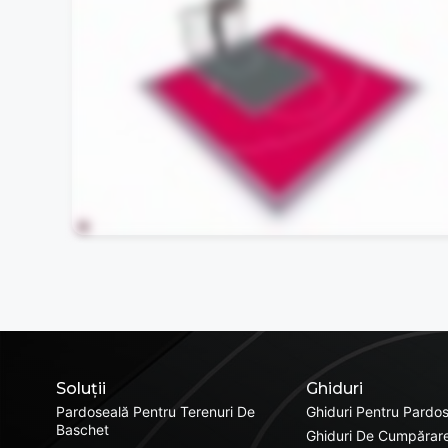
Soluții
Ghiduri
Pardoseală Pentru Terenuri De
Ghiduri Pentru Pardos
Baschet
Ghiduri De Cumpărare