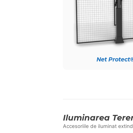
Net Protect
Iluminarea Tere
Accesoriile de iluminat extin