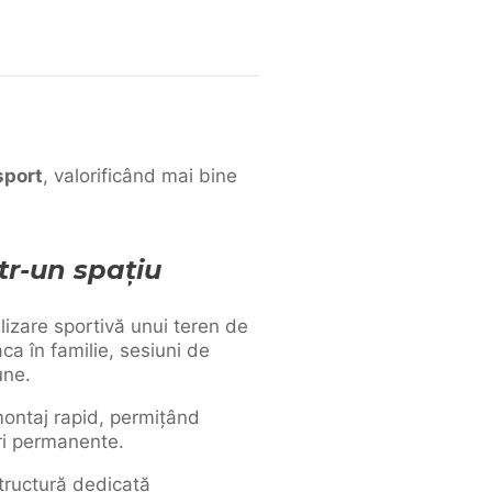
sport
, valorificând mai bine
tr-un spațiu
lizare sportivă unui teren de
ca în familie, sesiuni de
une.
ontaj rapid, permițând
ri permanente.
structură dedicată