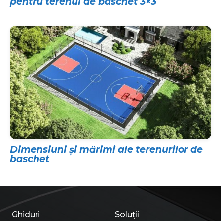
pentru terenul de baschet 3×3
Dimensiuni și mărimi ale terenurilor de
baschet
Ghiduri
Soluții