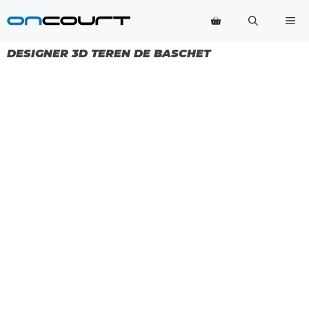
Salt
Me
la
conținut
DESIGNER 3D TEREN DE BASCHET