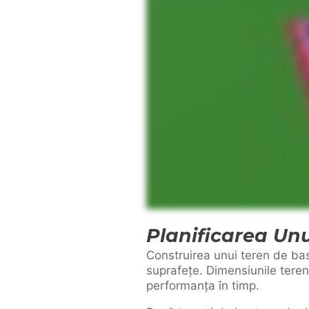
Planificarea Unu
Construirea unui teren de bas
suprafețe. Dimensiunile terenu
performanța în timp.