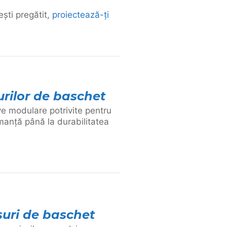
ști pregătit,
proiectează-ți
urilor de baschet
ve modulare potrivite pentru
rmanță până la durabilitatea
uri de baschet