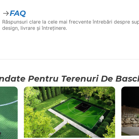
FAQ
Răspunsuri clare la cele mai frecvente întrebări despre supr
design, livrare și întreținere.
ndate Pentru Terenuri De Basc