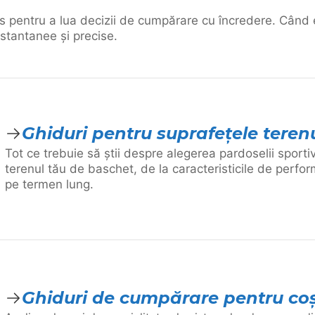
s pentru a lua decizii de cumpărare cu încredere. Când e
nstantanee și precise.
Ghiduri pentru suprafețele teren
Tot ce trebuie să știi despre alegerea pardoselii sporti
terenul tău de baschet, de la caracteristicile de perfo
pe termen lung.
Ghiduri de cumpărare pentru coș