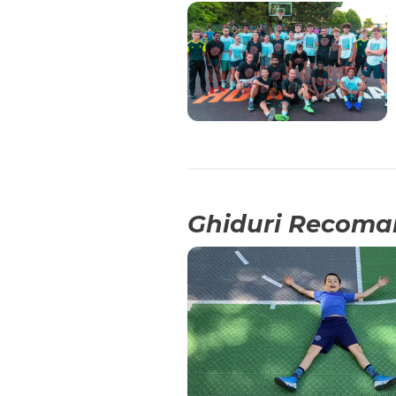
Ghiduri Recoma