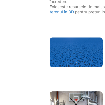
încredere.
Folosește resursele de mai jo
terenul în 3D
pentru prețuri i