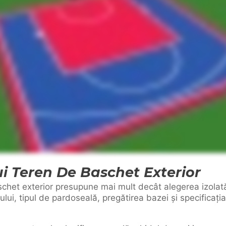
i Teren De Baschet Exterior
chet exterior presupune mai mult decât alegerea izolată
lui, tipul de pardoseală, pregătirea bazei și specificați