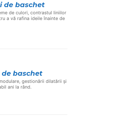
i de baschet
 de culori, contrastul liniilor
tru a vă rafina ideile înainte de
r de baschet
modulare, gestionării dilatării și
il ani la rând.