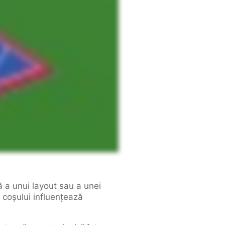
 a unui layout sau a unei
a coșului influențează