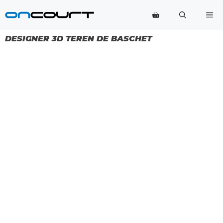
Salt
Me
la
conținut
DESIGNER 3D TEREN DE BASCHET