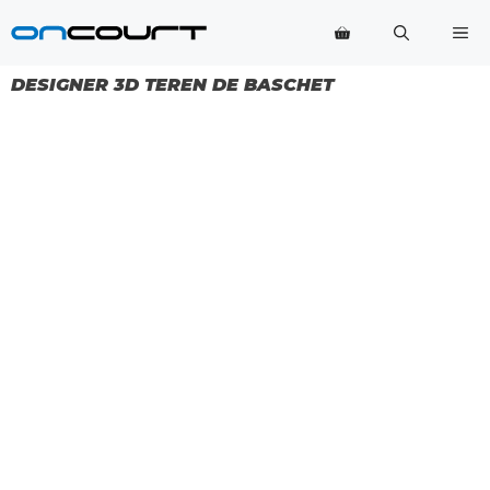
Salt
Me
la
conținut
DESIGNER 3D TEREN DE BASCHET