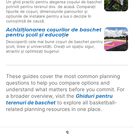
Un ghid practic pentru alegerea coșului de baschet
potrivit pentru terenul dvs. de acasă. Comparați
tipurile de coșuri, dimensiunile panourilor și
opțiunile de instalare pentru a lua o decizie în
cunoștință de cauză.
Achiziționarea coșurilor de baschet
pentru școli și educație
Descoperiți cele mai bune coșuri de baschet pentru
școli, licee și universități. Creați un spațiu sigur,
atractiv și optimizați bugetul.
These guides cover the most common planning
questions to help you compare options and
understand what matters before you commit. For
a broader overview, visit the
Ghiduri pentru
terenuri de baschet
to explore all basketball-
related planning resources in one place.