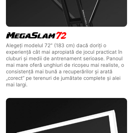
Alegeți modelul 72″ (183 cm) dacă doriți o
experiență cât mai apropiată de jocul practicat în
cluburi și medii de antrenament serioase. Panoul
mai mare oferă unghiuri de ricoșeu mai realiste, o
consistență mai bună a recuperărilor și arată
„corect” pe terenuri de jumătate complete și alei
mai largi.