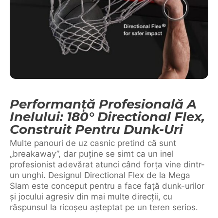
Performanță Profesională A
Inelului: 180° Directional Flex,
Construit Pentru Dunk-Uri
Multe panouri de uz casnic pretind că sunt
„breakaway”, dar puține se simt ca un inel
profesionist adevărat atunci când forța vine dintr-
un unghi. Designul Directional Flex de la Mega
Slam este conceput pentru a face față dunk-urilor
și jocului agresiv din mai multe direcții, cu
răspunsul la ricoșeu așteptat pe un teren serios.