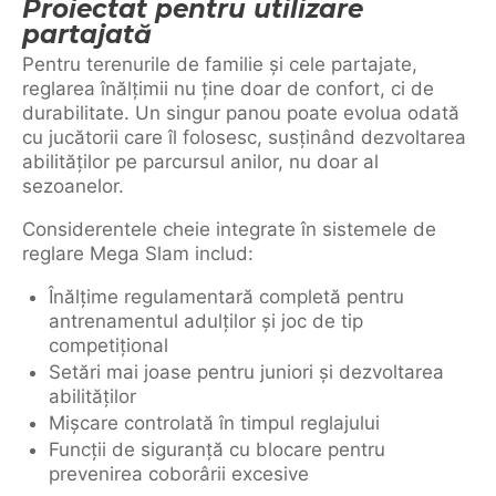
Proiectat pentru utilizare
partajată
Pentru terenurile de familie și cele partajate,
reglarea înălțimii nu ține doar de confort, ci de
durabilitate. Un singur panou poate evolua odată
cu jucătorii care îl folosesc, susținând dezvoltarea
abilităților pe parcursul anilor, nu doar al
sezoanelor.
Considerentele cheie integrate în sistemele de
reglare Mega Slam includ:
Înălțime regulamentară completă pentru
antrenamentul adulților și joc de tip
competițional
Setări mai joase pentru juniori și dezvoltarea
abilităților
Mișcare controlată în timpul reglajului
Funcții de siguranță cu blocare pentru
prevenirea coborârii excesive