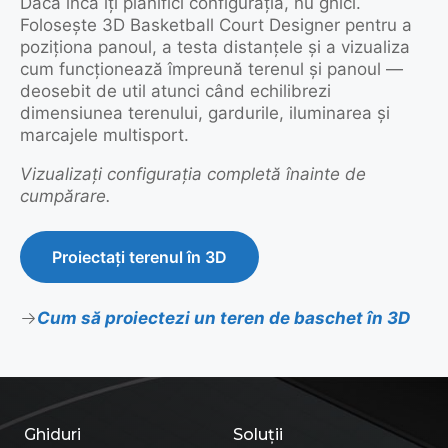
Dacă încă îți planifici configurația, nu ghici.
Folosește 3D Basketball Court Designer pentru a
poziționa panoul, a testa distanțele și a vizualiza
cum funcționează împreună terenul și panoul —
deosebit de util atunci când echilibrezi
dimensiunea terenului, gardurile, iluminarea și
marcajele multisport.
Vizualizați configurația completă înainte de
cumpărare.
Proiectați terenul în 3D
Cum să proiectezi un teren de baschet în 3D
Ghiduri
Soluții