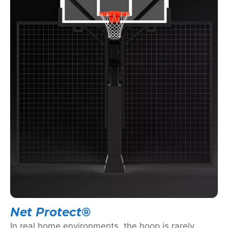
Net Protect®
In real home environments, the hoop is rarely