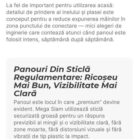
La fel de important pentru utilizarea acasă:
detaliul de prindere al inelului și plasei este
conceput pentru a reduce expunerea mâinilor în
zona punctului de conectare — mici alegeri de
inginerie care contează atunci când panoul este
folosit intens, săptămână după săptămână.
Panouri Din Sticlă
Regulamentare: Ricoșeu
Mai Bun, Vizibilitate Mai
Clară
Panoul este locul în care „premium” devine
evident. Mega Slam utilizează sticlă
securizată groasă pentru un răspuns
previzibil al mingii și o vizibilitate clară, fără
zone moarte, fără distorsiuni vizuale și fără
vibrații de tip plastic la impact.