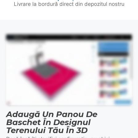
Livrare la bordură direct din depozitul nostru
This video demonstrates the design process visually and does not contain spoken audio.
Adaugă Un Panou De
Baschet În Designul
Terenului Tău În 3D