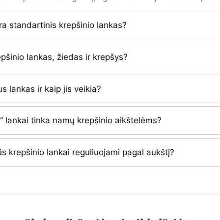
ra standartinis krepšinio lankas?
epšinio lankas, žiedas ir krepšys?
s lankas ir kaip jis veikia?
 lankai tinka namų krepšinio aikštelėms?
ūs krepšinio lankai reguliuojami pagal aukštį?