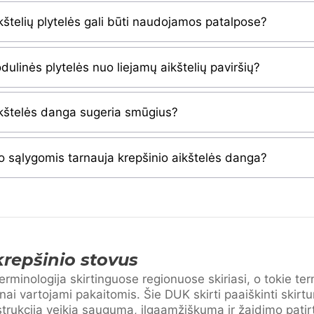
ikštelių plytelės gali būti naudojamos patalpose?
dulinės plytelės nuo liejamų aikštelių paviršių?
ikštelės danga sugeria smūgius?
ko sąlygomis tarnauja krepšinio aikštelės danga?
repšinio stovus
erminologija skirtinguose regionuose skiriasi, o tokie te
nai vartojami pakaitomis. Šie DUK skirti paaiškinti skirtu
trukcija veikia saugumą, ilgaamžiškumą ir žaidimo patirt