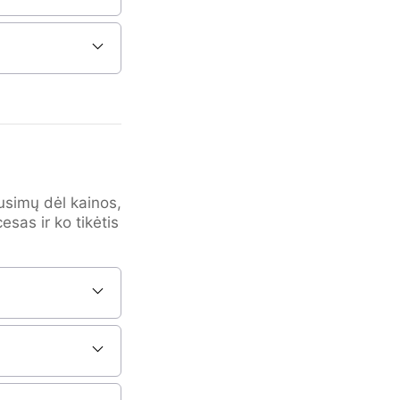
usimų dėl kainos,
esas ir ko tikėtis