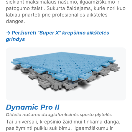
siekiant maksimalaus našumo, ilgaamžiškumo ir
patogumo žaisti. Sukurta žaidėjams, kurie nori kuo
labiau priartėti prie profesionalios aikštelės
dangos.
→
Peržiūrėti "Super X" krepšinio aikštelės
grindys
Dynamic Pro II
Didelio našumo daugiafunkcinės sporto plytelės
Tai universali, krepšinio žaidimui tinkama danga,
pasižyminti puikiu sukibimu, ilgaamžiškumu ir