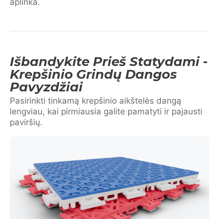
aplinka.
Išbandykite Prieš Statydami -
Krepšinio Grindų Dangos
Pavyzdžiai
Pasirinkti tinkamą krepšinio aikštelės dangą
lengviau, kai pirmiausia galite pamatyti ir pajausti
paviršių.