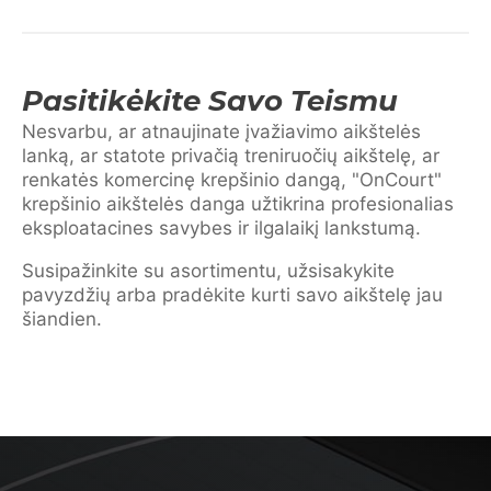
Pasitikėkite Savo Teismu
Nesvarbu, ar atnaujinate įvažiavimo aikštelės
lanką, ar statote privačią treniruočių aikštelę, ar
renkatės komercinę krepšinio dangą, "OnCourt"
krepšinio aikštelės danga užtikrina profesionalias
eksploatacines savybes ir ilgalaikį lankstumą.
Susipažinkite su asortimentu, užsisakykite
pavyzdžių arba pradėkite kurti savo aikštelę jau
šiandien.