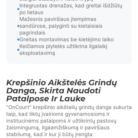
Integruotas drenažas, kad greitai išdžiūtų
po lietaus
Mažesnis paviršiaus įtempimas
sandūrose, palyginti su kietaisiais
pagrindais
Greitas montavimas be kietėjimo laiko
Keičiamos plytelės užtikrina ilgalaikį
eksploatavimą
Krepšinio Aikštelės Grindų
Danga, Skirta Naudoti
Patalpose Ir Lauke
"OnCourt" krepšinio aikštelių grindų danga sukurta
taip, kad tiktų įvairioms gyvenamosioms ir
institucinėms patalpoms ir užtikrintų pastovų
žaismingumą, ilgaamžiškumą ir paviršiaus
stabilumą, kad ir kur ji būtų įrengta.