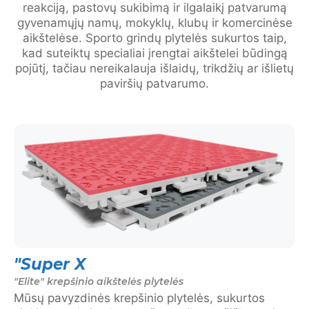
reakciją, pastovų sukibimą ir ilgalaikį patvarumą
gyvenamųjų namų, mokyklų, klubų ir komercinėse
aikštelėse. Sporto grindų plytelės sukurtos taip,
kad suteiktų specialiai įrengtai aikštelei būdingą
pojūtį, tačiau nereikalauja išlaidų, trikdžių ar išlietų
paviršių patvarumo.
"Super X
"Elite" krepšinio aikštelės plytelės
Mūsų pavyzdinės krepšinio plytelės, sukurtos