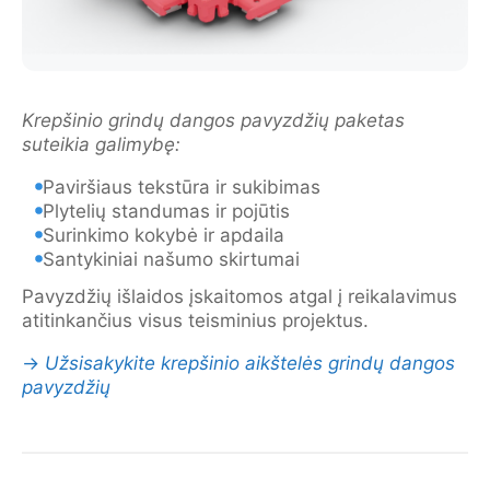
Krepšinio grindų dangos pavyzdžių paketas
suteikia galimybę:
Paviršiaus tekstūra ir sukibimas
Plytelių standumas ir pojūtis
Surinkimo kokybė ir apdaila
Santykiniai našumo skirtumai
Pavyzdžių išlaidos įskaitomos atgal į reikalavimus
atitinkančius visus teisminius projektus.
→
Užsisakykite krepšinio aikštelės grindų dangos
pavyzdžių