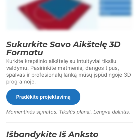
Sukurkite Savo Aikštelę 3D
Formatu
Kurkite krepšinio aikštelę su intuityviai tiksliu
valdymu. Pasirinkite matmenis, dangos tipus,
spalvas ir profesionalų lanką mūsų įspūdingoje 3D
programoje.
Pradėkite projektavimą
Momentinės sąmatos. Tikslūs planai. Lengva dalintis.
Išbandykite Iš Anksto