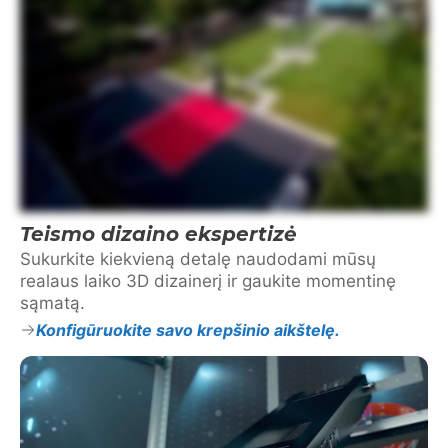
Teismo dizaino ekspertizė
Sukurkite kiekvieną detalę naudodami mūsų
realaus laiko 3D dizainerį ir gaukite momentinę
sąmatą.
Konfigūruokite savo krepšinio aikštelę.