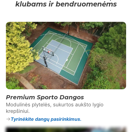
klubams ir bendruomenėms
Premium Sporto Dangos
Modulinės plytelės, sukurtos aukšto lygio
krepšiniui.
Tyrinėkite dangų pasirinkimus.