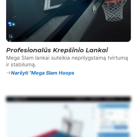
Profesionalūs Krepšinio Lankai
Mega Slam lankai suteikia neprilygstamą tvirtumą
ir stabilumą.
Naršyti "Mega Slam Hoops