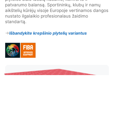
patvarumo balansą. Sportininkų, klubų ir namų
aikštelių kūrėjų visoje Europoje vertinamos dangos
nustato ilgalaikio profesionalaus žaidimo
standartą.
Išbandykite krepšinio plytelių variantus