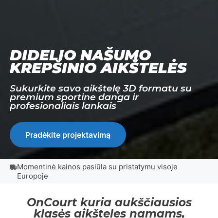
DIDELIO NAŠUMO
KREPŠINIO AIKŠTELĖS
Sukurkite savo aikštelę 3D formatu su
premium sportine danga ir
profesionaliais lankais
Pradėkite projektavimą
Momentinė kainos pasiūla su pristatymu visoje
Europoje
OnCourt kuria aukščiausios
klasės aikšteles namams,