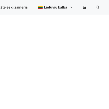
štelės dizaineris
Lietuvių kalba