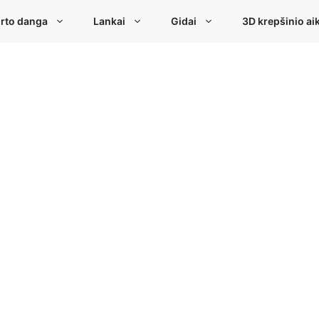
rto danga
Lankai
Gidai
3D krepšinio aik