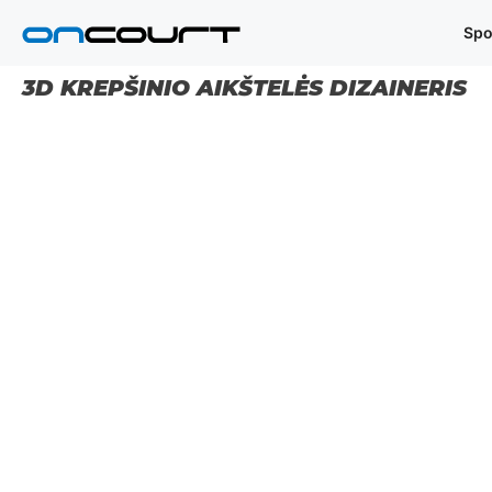
Pereiti
Spo
prie
turinio
3D KREPŠINIO AIKŠTELĖS DIZAINERIS