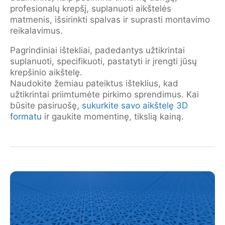
profesionalų krepšį, suplanuoti aikštelės
matmenis, išsirinkti spalvas ir suprasti montavimo
reikalavimus.
Pagrindiniai ištekliai, padedantys užtikrintai
suplanuoti, specifikuoti, pastatyti ir įrengti jūsų
krepšinio aikštelę.
Naudokite žemiau pateiktus išteklius, kad
užtikrintai priimtumėte pirkimo sprendimus. Kai
būsite pasiruošę,
sukurkite savo aikštelę 3D
formatu
ir gaukite momentinę, tikslią kainą.