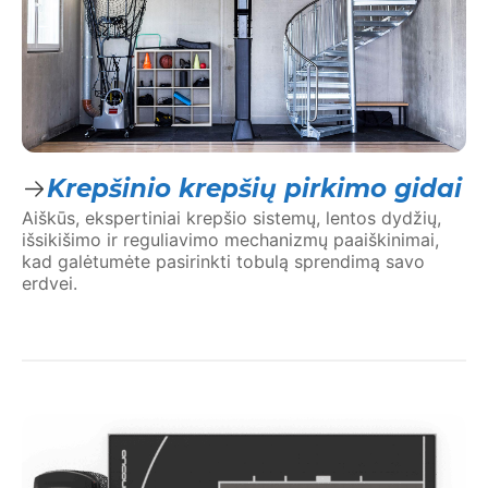
Krepšinio krepšių pirkimo gidai
Aiškūs, ekspertiniai krepšio sistemų, lentos dydžių,
išsikišimo ir reguliavimo mechanizmų paaiškinimai,
kad galėtumėte pasirinkti tobulą sprendimą savo
erdvei.