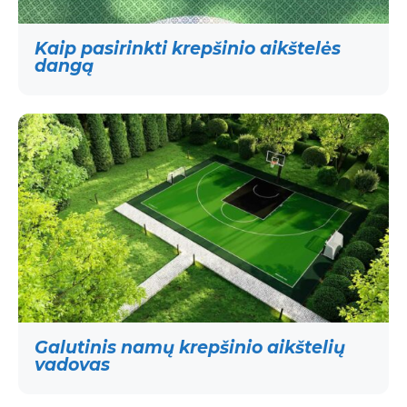
Kaip pasirinkti krepšinio aikštelės
dangą
Galutinis namų krepšinio aikštelių
vadovas