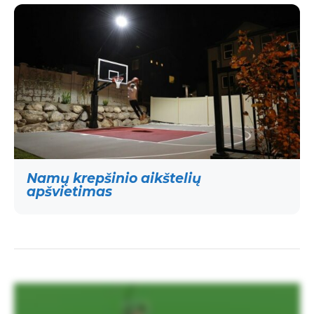
Namų krepšinio aikštelių
apšvietimas