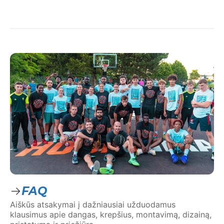
FAQ
Aiškūs atsakymai į dažniausiai užduodamus
klausimus apie dangas, krepšius, montavimą, dizainą,