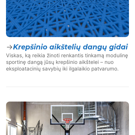
Krepšinio aikštelių dangų gidai
Viskas, ką reikia žinoti renkantis tinkamą modulinę
sportinę dangą jūsų krepšinio aikštelei – nuo
eksploatacinių savybių iki ilgalaikio patvarumo.