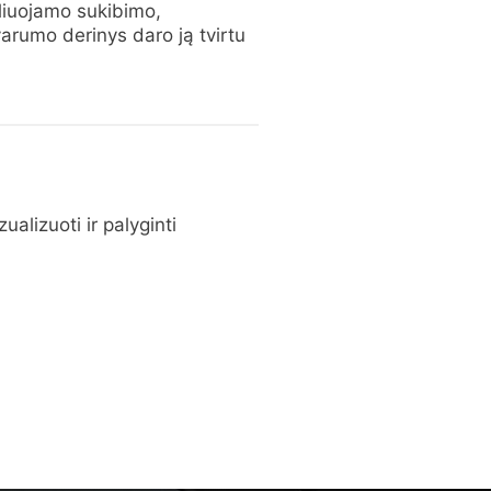
oliuojamo sukibimo,
varumo derinys daro ją tvirtu
ualizuoti ir palyginti