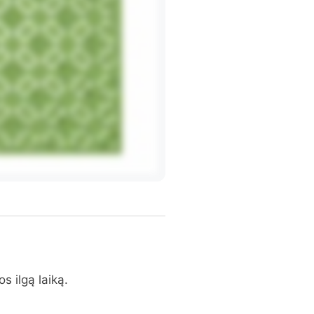
s ilgą laiką.