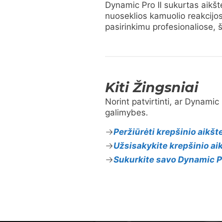
Dynamic Pro II sukurtas aikšte
nuoseklios kamuolio reakcijos
pasirinkimu profesionaliose, 
Kiti Žingsniai
Norint patvirtinti, ar Dynamic P
galimybes.
Peržiūrėti krepšinio aikš
Užsisakykite krepšinio a
Sukurkite savo Dynamic Pr