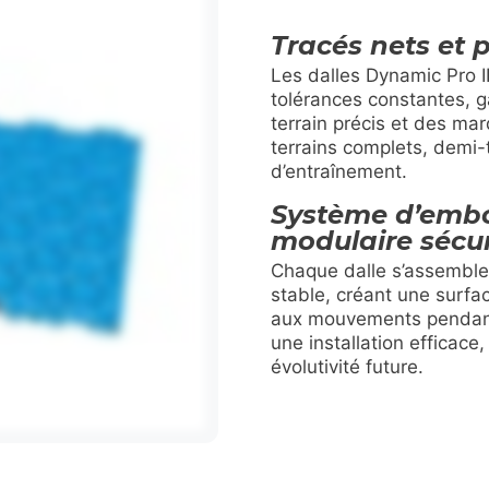
Tracés nets et p
Les dalles Dynamic Pro I
tolérances constantes, g
terrain précis et des ma
terrains complets, demi-
d’entraînement.
Système d’emb
modulaire sécur
Chaque dalle s’assemble 
stable, créant une surfac
aux mouvements pendant 
une installation efficace
évolutivité future.