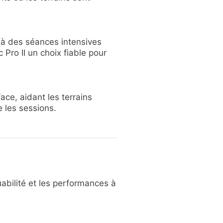
t à des séances intensives
Pro II un choix fiable pour
ace, aidant les terrains
e les sessions.
uabilité et les performances à