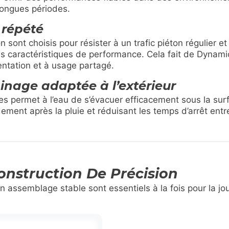
longues périodes.
 répété
 sont choisis pour résister à un trafic piéton régulier e
s caractéristiques de performance. Cela fait de Dynamic 
uentation et à usage partagé.
inage adaptée à l’extérieur
es permet à l’eau de s’évacuer efficacement sous la surf
dement après la pluie et réduisant les temps d’arrêt entr
onstruction De Précision
n assemblage stable sont essentiels à la fois pour la jo