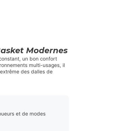
 Basket Modernes
constant, un bon confort
ironnements multi-usages, il
é extrême des dalles de
 joueurs et de modes