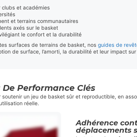
r clubs et académies
ersités
ement et terrains communautaires
lents axés sur le basket
vilégiant le confort et la durabilité
tes surfaces de terrains de basket, nos
guides de revêt
tion de surface, l’amorti, la durabilité et leur impact su
s De Performance Clés
 soutenir un jeu de basket sûr et reproductible, en asso
ilisation réelle.
Adhérence cont
déplacements s