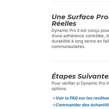
Une Surface Pro
Réelles
Dynamic Pro II est conçu pour
d’une adhérence contrôlée, d
durabilité à long terme en fa
communautaires.
Étapes Suivante
Pour vérifier si Dynamic Pro II
options.
Voir la FAQ sur les revête
Commander des échantillo