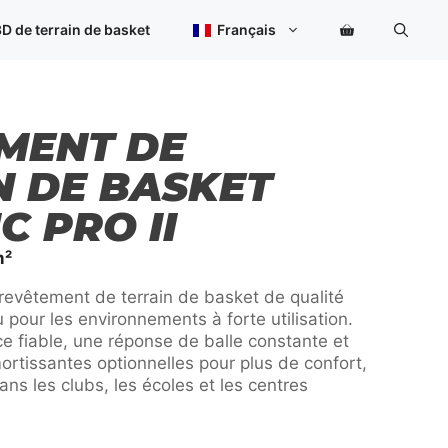
D de terrain de basket
Français
MENT DE
N DE BASKET
C PRO II
m²
 revêtement de terrain de basket de qualité
 pour les environnements à forte utilisation.
 fiable, une réponse de balle constante et
tissantes optionnelles pour plus de confort,
dans les clubs, les écoles et les centres