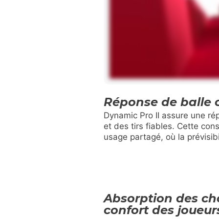
Réponse de balle 
Dynamic Pro II assure une rép
et des tirs fiables. Cette co
usage partagé, où la prévisib
Absorption des ch
confort des joueur