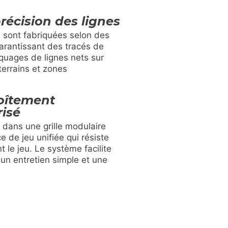
récision des lignes
I sont fabriquées selon des
arantissant des tracés de
rquages de lignes nets sur
terrains et zones
oîtement
isé
dans une grille modulaire
e de jeu unifiée qui résiste
le jeu. Le système facilite
, un entretien simple et une