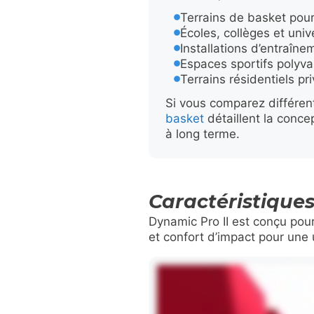
Terrains de basket pou
Écoles, collèges et univ
Installations d’entraîn
Espaces sportifs polyva
Terrains résidentiels pri
Si vous comparez différen
basket
détaillent la concep
à long terme.
Caractéristique
Dynamic Pro II est conçu pour
et confort d’impact pour une ut