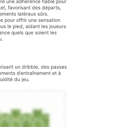
fre une adhérence fiable pour
et, favorisant des départs,
ements latéraux sûrs.
e pour offrir une sensation
ous le pied, aidant les joueurs
ance quels que soient les
u.
orisant un dribble, des passes
nements d’entraînement et à
uidité du jeu.