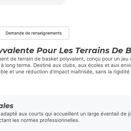
Demande de renseignements
yvalente Pour Les Terrains De
ment de terrain de basket polyvalent, conçu pour un jeu 
é à long terme. Destiné aux clubs, aux écoles et aux env
able et une réduction d’impact maîtrisée, sans la rigidit
ales
 adapté aux courts qui accueillent un large éventail de
ectant les normes professionnelles.