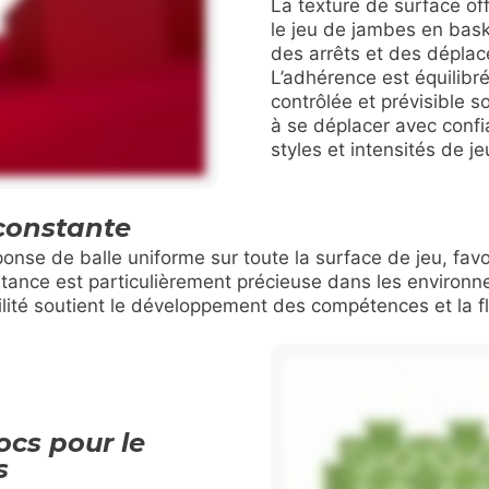
La texture de surface of
le jeu de jambes en bask
des arrêts et des déplac
L’adhérence est équilibré
contrôlée et prévisible s
à se déplacer avec confi
styles et intensités de je
constante
onse de balle uniforme sur toute la surface de jeu, fav
nstance est particulièrement précieuse dans les environ
ilité soutient le développement des compétences et la fl
ocs pour le
s