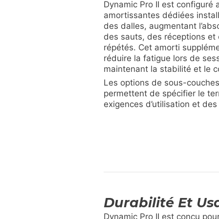
Dynamic Pro II est configuré
amortissantes dédiées install
des dalles, augmentant l’abs
des sauts, des réceptions e
répétés. Cet amorti suppléme
réduire la fatigue lors de se
maintenant la stabilité et le 
Les options de sous-couches
permettent de spécifier le te
exigences d’utilisation et de
Durabilité Et U
Dynamic Pro II est conçu pou