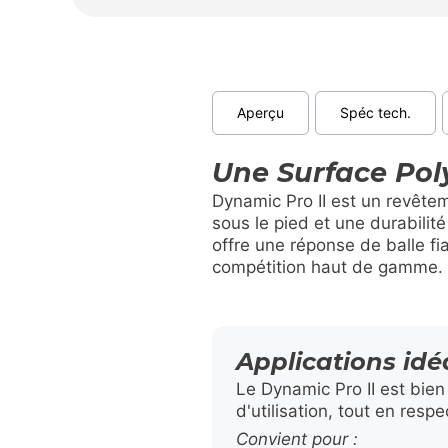
Aperçu
Spéc tech.
Une Surface Pol
Dynamic Pro II est un revête
sous le pied et une durabilit
offre une réponse de balle fi
compétition haut de gamme.
Applications idé
Le Dynamic Pro II est bien
d'utilisation, tout en resp
Convient pour :