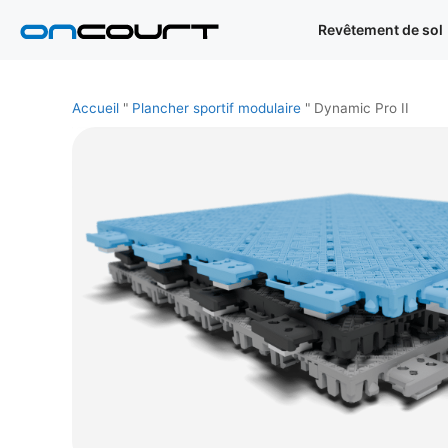
Aller
Revêtement de sol
au
contenu
Accueil
"
Plancher sportif modulaire
"
Dynamic Pro II