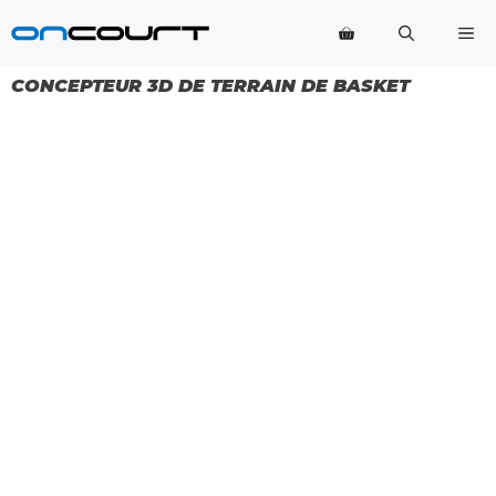
Aller
Me
au
contenu
CONCEPTEUR 3D DE TERRAIN DE BASKET