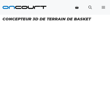
Aller
Me
au
contenu
CONCEPTEUR 3D DE TERRAIN DE BASKET