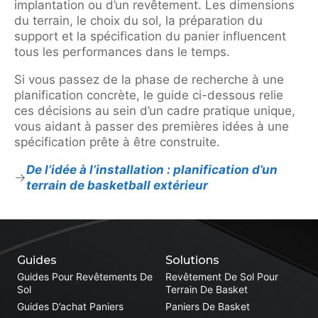
implantation ou d’un revêtement. Les dimensions
du terrain, le choix du sol, la préparation du
support et la spécification du panier influencent
tous les performances dans le temps.
Si vous passez de la phase de recherche à une
planification concrète, le guide ci-dessous relie
ces décisions au sein d’un cadre pratique unique,
vous aidant à passer des premières idées à une
spécification prête à être construite.
De l’idée à l’installation : planification d’un
terrain de basketball extérieur
Guides
Solutions
Guides Pour Revêtements De
Revêtement De Sol Pour
Sol
Terrain De Basket
Guides D’achat Paniers
Paniers De Basket