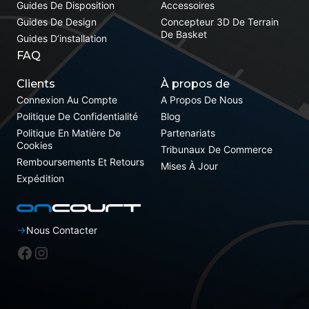
Guides De Disposition
Accessoires
Guides De Design
Concepteur 3D De Terrain
De Basket
Guides D’installation
FAQ
Clients
À propos de
Connexion Au Compte
A Propos De Nous
Politique De Confidentialité
Blog
Politique En Matière De
Partenariats
Cookies
Tribunaux De Commerce
Remboursements Et Retours
Mises À Jour
Expédition
Nous Contacter
Facebook
Instagram