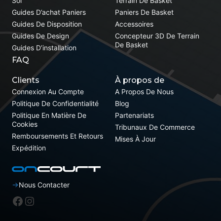
Sol
Terrain De Basket
Guides D’achat Paniers
Paniers De Basket
Guides De Disposition
Accessoires
Guides De Design
Concepteur 3D De Terrain
De Basket
Guides D’installation
FAQ
Clients
À propos de
Connexion Au Compte
A Propos De Nous
Politique De Confidentialité
Blog
Politique En Matière De
Partenariats
Cookies
Tribunaux De Commerce
Remboursements Et Retours
Mises À Jour
Expédition
Nous Contacter
Facebook
Instagram