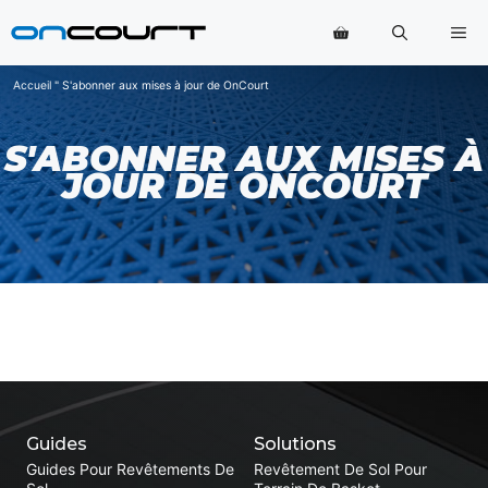
Aller
Me
au
contenu
Accueil
"
S'abonner aux mises à jour de OnCourt
S'ABONNER AUX MISES À
JOUR DE ONCOURT
Guides
Solutions
Guides Pour Revêtements De
Revêtement De Sol Pour