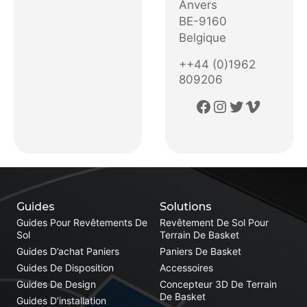
Anvers
BE-9160
Belgique
++44 (0)1962
809206
Facebook
Instagram
Twitter
Vimeo
Guides
Solutions
Guides Pour Revêtements De
Revêtement De Sol Pour
Sol
Terrain De Basket
Guides D’achat Paniers
Paniers De Basket
Guides De Disposition
Accessoires
Guides De Design
Concepteur 3D De Terrain
De Basket
Guides D’installation