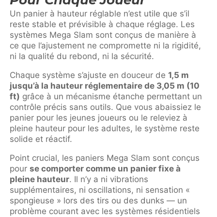
Un panier à hauteur réglable n’est utile que s’il
reste stable et prévisible à chaque réglage. Les
systèmes Mega Slam sont conçus de manière à
ce que l’ajustement ne compromette ni la rigidité,
ni la qualité du rebond, ni la sécurité.
Chaque système s’ajuste en douceur de
1,5 m
jusqu’à la hauteur réglementaire de 3,05 m (10
ft)
grâce à un mécanisme étanche permettant un
contrôle précis sans outils. Que vous abaissiez le
panier pour les jeunes joueurs ou le releviez à
pleine hauteur pour les adultes, le système reste
solide et réactif.
Point crucial, les paniers Mega Slam sont conçus
pour
se comporter comme un panier fixe à
pleine hauteur
. Il n’y a ni vibrations
supplémentaires, ni oscillations, ni sensation «
spongieuse » lors des tirs ou des dunks — un
problème courant avec les systèmes résidentiels