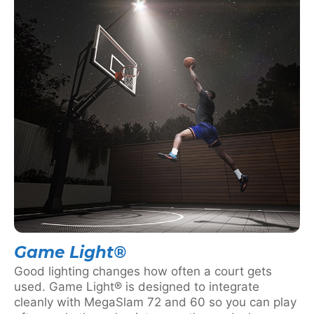
Game Light®
Good lighting changes how often a court gets
used. Game Light® is designed to integrate
cleanly with MegaSlam 72 and 60 so you can play