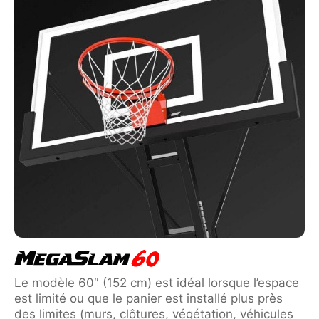
Le modèle 60″ (152 cm) est idéal lorsque l’espace
est limité ou que le panier est installé plus près
des limites (murs, clôtures, végétation, véhicules