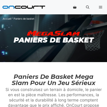
Aller
Me
au
contenu
Accueil
"
Paniers de basket
PANIERS DE BASKET
Paniers De Basket Mega
Slam Pour Un Jeu Sérieux
Si vous construisez un terrain à domicile, le panier
en est la pièce maîtresse. Les performances, la
sécurité et la durabilité à long terme comptent
davantage que le prix affiché. OnCourt propose