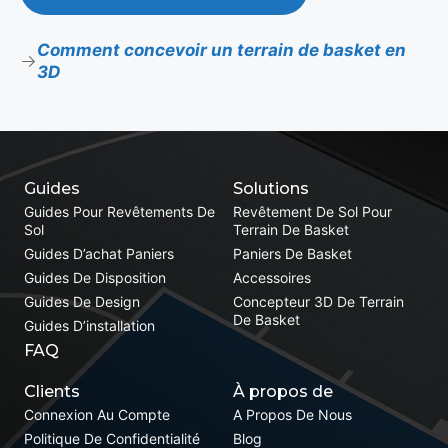
Comment concevoir un terrain de basket en
3D
Guides
Solutions
Guides Pour Revêtements De
Revêtement De Sol Pour
Sol
Terrain De Basket
Guides D’achat Paniers
Paniers De Basket
Guides De Disposition
Accessoires
Guides De Design
Concepteur 3D De Terrain
De Basket
Guides D’installation
FAQ
Clients
À propos de
Connexion Au Compte
A Propos De Nous
Politique De Confidentialité
Blog