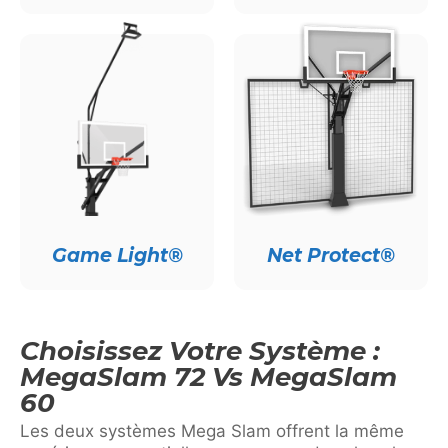
Game Light®
Net Protect®
Choisissez Votre Système :
MegaSlam 72 Vs MegaSlam
60
Les deux systèmes Mega Slam offrent la même