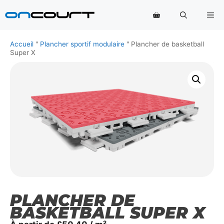
Aller
Me
au
contenu
Accueil
"
Plancher sportif modulaire
"
Plancher de basketball
Super X
PLANCHER DE
BASKETBALL SUPER X