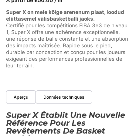
À partir de
£
50.40
/ m²
Super X on meie kõige arenenum plaat, loodud
eliittasemel välisbasketballi jaoks.
Certifié pour les compétitions FIBA 3×3 de niveau
1, Super X offre une adhérence exceptionnelle,
une réponse de balle constante et une absorption
des impacts maîtrisée. Rapide sous le pied,
durable par conception et conçu pour les joueurs
exigeant des performances professionnelles de
leur terrain.
Aperçu
Données techniques
Super X Établit Une Nouvelle
Référence Pour Les
Revêtements De Basket