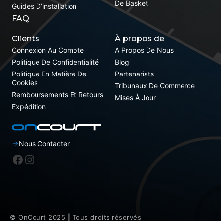
De Basket
Guides D’installation
FAQ
Clients
À propos de
Connexion Au Compte
A Propos De Nous
Politique De Confidentialité
Blog
Politique En Matière De
Partenariats
Cookies
Tribunaux De Commerce
Remboursements Et Retours
Mises À Jour
Expédition
Nous Contacter
Facebook
Instagram
© OnCourt 2025
|
Tous droits réservés