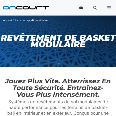
Aller
Me
au
contenu
Accueil
"
Plancher sportif modulaire
REVÊTEMENT DE BASKET
MODULAIRE
Jouez Plus Vite. Atterrissez En
Toute Sécurité. Entraînez-
Vous Plus Intensément.
Systèmes de revêtements de sol modulaires de
haute performance pour les terrains de basket-
ball en intérieur et en extérieur. Conçus pour une