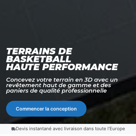
TERRAINS DE
BASKETBALL
HAUTE PERFORMANCE
Concevez votre terrain en 3D avec un
revêtement haut de gamme et des
paniers de qualité professionnelle
Commencer la conception
Devis instantané avec livraison dans toute l’Europe