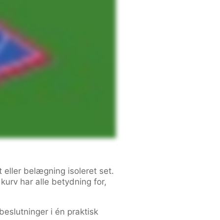
ller belægning isoleret set.
urv har alle betydning for,
eslutninger i én praktisk