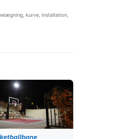
lægning, kurve, installation,
ketballbane