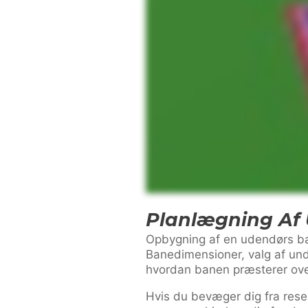
Planlægning Af
Opbygning af en udendørs bas
Banedimensioner, valg af unde
hvordan banen præsterer over
Hvis du bevæger dig fra resea