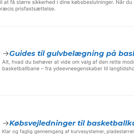
l at få større sikkerhed i dine købsbeslutninger. Når du 
præcis prisfastsættelse.
Guides til gulvbelægning på bas
Alt, hvad du behøver at vide om valg af den rette mod
basketballbane – fra ydeevneegenskaber til langtidsh
Købsvejledninger til basketballk
Klar og faglig gennemgang af kurvesystemer, pladestørre