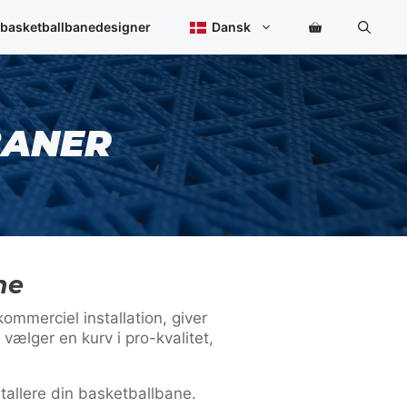
 basketballbanedesigner
Dansk
BANER
ne
mmerciel installation, giver
 vælger en kurv i pro-kvalitet,
tallere din basketballbane.