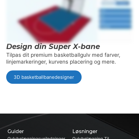
Design din Super X-bane
Tilpas dit premium basketballgulv med farver,
linjemarkeringer, kurvens placering og mere.
3D basketballbanedesigner
Guider
Løsninger
Gulvbelægningsvejledninger
Gulvbelægning Til