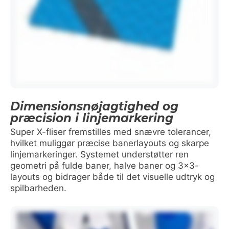
Dimensionsnøjagtighed og
præcision i linjemarkering
Super X-fliser fremstilles med snævre tolerancer,
hvilket muliggør præcise banerlayouts og skarpe
linjemarkeringer. Systemet understøtter ren
geometri på fulde baner, halve baner og 3×3-
layouts og bidrager både til det visuelle udtryk og
spilbarheden.