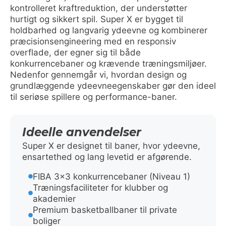
kontrolleret kraftreduktion, der understøtter
hurtigt og sikkert spil. Super X er bygget til
holdbarhed og langvarig ydeevne og kombinerer
præcisionsengineering med en responsiv
overflade, der egner sig til både
konkurrencebaner og krævende træningsmiljøer.
Nedenfor gennemgår vi, hvordan design og
grundlæggende ydeevneegenskaber gør den ideel
til seriøse spillere og performance-baner.
Ideelle anvendelser
Super X er designet til baner, hvor ydeevne,
ensartethed og lang levetid er afgørende.
FIBA 3×3 konkurrencebaner (Niveau 1)
Træningsfaciliteter for klubber og
akademier
Premium basketballbaner til private
boliger