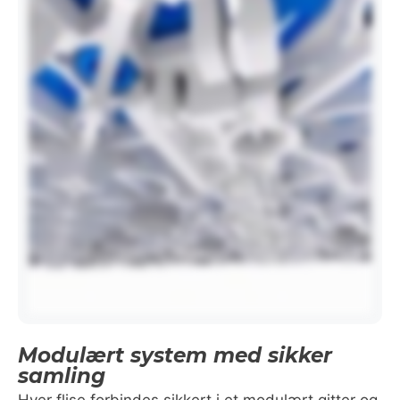
Modulært system med sikker
samling
Hver flise forbindes sikkert i et modulært gitter og