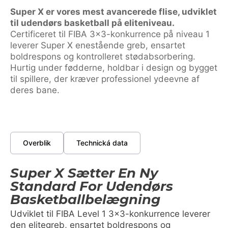
Super X er vores mest avancerede flise, udviklet
til udendørs basketball på eliteniveau.
Certificeret til FIBA 3×3-konkurrence på niveau 1
leverer Super X enestående greb, ensartet
boldrespons og kontrolleret stødabsorbering.
Hurtig under fødderne, holdbar i design og bygget
til spillere, der kræver professionel ydeevne af
deres bane.
Overblik
Technická data
Super X Sætter En Ny
Standard For Udendørs
Basketballbelægning
Udviklet til FIBA Level 1 3×3-konkurrence leverer
den elitegreb, ensartet boldrespons og