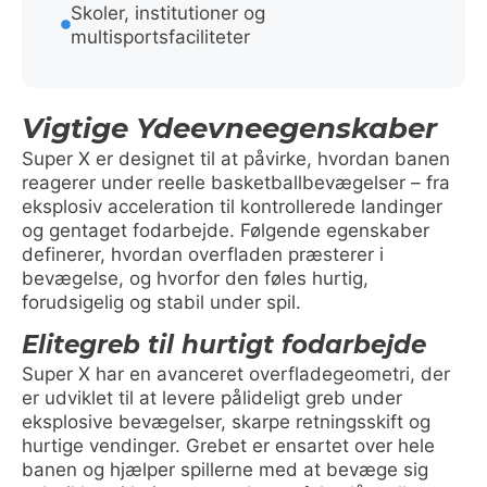
Skoler, institutioner og
multisportsfaciliteter
Vigtige Ydeevneegenskaber
Super X er designet til at påvirke, hvordan banen
reagerer under reelle basketballbevægelser – fra
eksplosiv acceleration til kontrollerede landinger
og gentaget fodarbejde. Følgende egenskaber
definerer, hvordan overfladen præsterer i
bevægelse, og hvorfor den føles hurtig,
forudsigelig og stabil under spil.
Elitegreb til hurtigt fodarbejde
Super X har en avanceret overfladegeometri, der
er udviklet til at levere pålideligt greb under
eksplosive bevægelser, skarpe retningsskift og
hurtige vendinger. Grebet er ensartet over hele
banen og hjælper spillerne med at bevæge sig