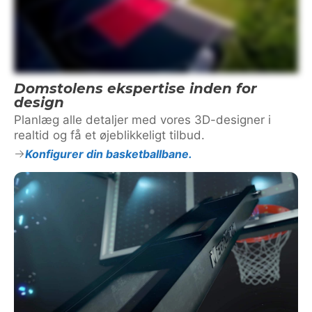
Domstolens ekspertise inden for
design
Planlæg alle detaljer med vores 3D-designer i
realtid og få et øjeblikkeligt tilbud.
Konfigurer din basketballbane.