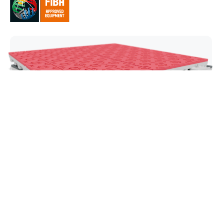
Super X
Vores førende basketballflise er udviklet til
elitetraktion, hurtige fodbevægelser og maksimal
reaktionsevne på banen. Super X leverer en
dynamisk højtydende spilleoplevelse, som atleter
stoler på, når de kræver præcision på topniveau
ved hvert cut, drive og skud.