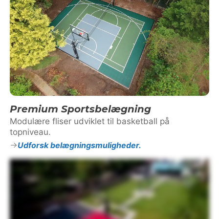
Premium Sportsbelægning
Modulære fliser udviklet til basketball på
topniveau.
Udforsk belægningsmuligheder.