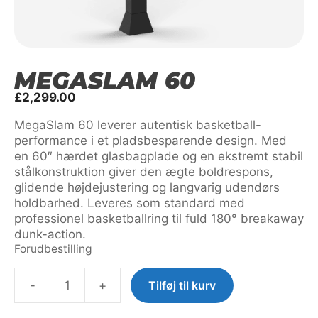
MEGASLAM 60
£
2,299.00
MegaSlam 60 leverer autentisk basketball-
performance i et pladsbesparende design. Med
en 60″ hærdet glasbagplade og en ekstremt stabil
stålkonstruktion giver den ægte boldrespons,
glidende højdejustering og langvarig udendørs
holdbarhed. Leveres som standard med
professionel basketballring til fuld 180° breakaway
dunk-action.
Forudbestilling
-
+
Tilføj til kurv
MegaSlam
60