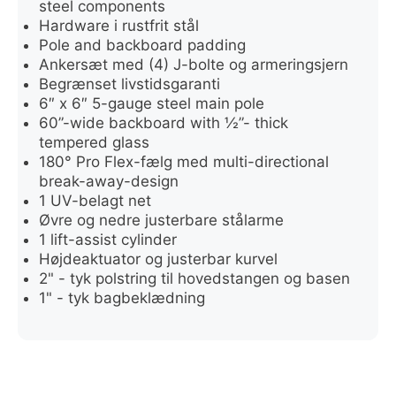
steel components
Hardware i rustfrit stål
Pole and backboard padding
Ankersæt med (4) J-bolte og armeringsjern
Begrænset livstidsgaranti
6″ x 6″ 5-gauge steel main pole
60”-wide backboard with ½”- thick
tempered glass
180° Pro Flex-fælg med multi-directional
break-away-design
1 UV-belagt net
Øvre og nedre justerbare stålarme
1 lift-assist cylinder
Højdeaktuator og justerbar kurvel
2" - tyk polstring til hovedstangen og basen
1" - tyk bagbeklædning