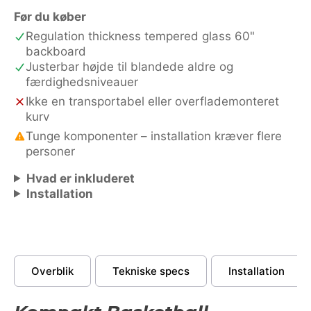
antal
Før du køber
Regulation thickness tempered glass 60"
backboard
Justerbar højde til blandede aldre og
færdighedsniveauer
Ikke en transportabel eller overflademonteret
kurv
Tunge komponenter – installation kræver flere
personer
Hvad er inkluderet
Installation
Overblik
Tekniske specs
Installation