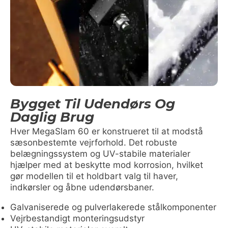
Bygget Til Udendørs Og
Daglig Brug
Hver MegaSlam 60 er konstrueret til at modstå
sæsonbestemte vejrforhold. Det robuste
belægningssystem og UV-stabile materialer
hjælper med at beskytte mod korrosion, hvilket
gør modellen til et holdbart valg til haver,
indkørsler og åbne udendørsbaner.
Galvaniserede og pulverlakerede stålkomponenter
Vejrbestandigt monteringsudstyr