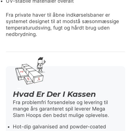
UV-stabile materialer overalt
Fra private haver til åbne indkørselsbaner er
systemet designet til at modstå sæsonmæssige
temperaturudsving, fugt og hårdt brug uden
nedbrydning.
Hvad Er Der I Kassen
Fra problemfri forsendelse og levering til
mange års garanteret spil leverer Mega
Slam Hoops den bedst mulige oplevelse.
Hot-dip galvanised and powder-coated