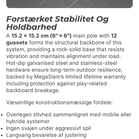
Forstærket Stabilitet Og
Holdbarhed
A
15.2 x 15.2 cm (6″ × 6″)
main pole with
12
gussets
forms the structural backbone of this
system, providing a rock-solid base that resists
vibration and maintains alignment under load.
Hot-dip galvanised steel and stainless-steel
hardware ensure long-term outdoor resilience,
backed by MegaSlam’s limited lifetime warranty
including protection against play-related
backboard breakage.
Væsentlige konstruktionsmæssige fordele:
Overlegen stivhed sammenlignet med mobile eller
hybride systemer
Ingen svajen under aggressivt spil
Langvarig bevarelse af justering