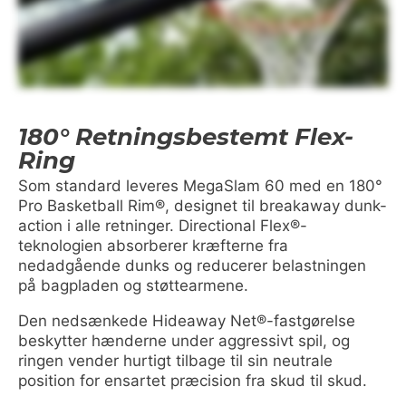
180° Retningsbestemt Flex-
Ring
Som standard leveres MegaSlam 60 med en 180°
Pro Basketball Rim®, designet til breakaway dunk-
action i alle retninger. Directional Flex®-
teknologien absorberer kræfterne fra
nedadgående dunks og reducerer belastningen
på bagpladen og støttearmene.
Den nedsænkede Hideaway Net®-fastgørelse
beskytter hænderne under aggressivt spil, og
ringen vender hurtigt tilbage til sin neutrale
position for ensartet præcision fra skud til skud.