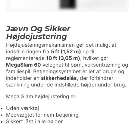
Jævn Og Sikker
Højdejustering
Højdejusteringsmekanismen gør det muligt at
indstille ringen fra
5 ft (1,52 m)
op til
reglementerede
10 ft (3,05 m)
, hvilket gør
MegaSlam 60
velegnet til børn, voksen­træning og
familiespil. Betjeningssystemet er let at bruge og
indeholder en
sikkerhedslås
, der forhindrer
sænkning under de indstillede højder under brug.
Mega Slam højdejustering er:
Uden værktøj
Modvægtet for nem betjening
Sikkert låst i alle højder