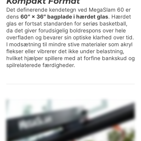
Kompakt Format
Det definerende kendetegn ved MegaSlam 60 er
dens
60″ × 36″ bagplade i hærdet glas
. Hærdet
glas er fortsat standarden for seriøs basketball,
da det giver forudsigelig boldrespons over hele
overfladen og bevarer sin optiske klarhed over tid.
I modsætning til mindre stive materialer som akryl
flekser eller vibrerer det ikke under belastning,
hvilket hjælper spillere med at forfine bankskud og
spilrelaterede færdigheder.