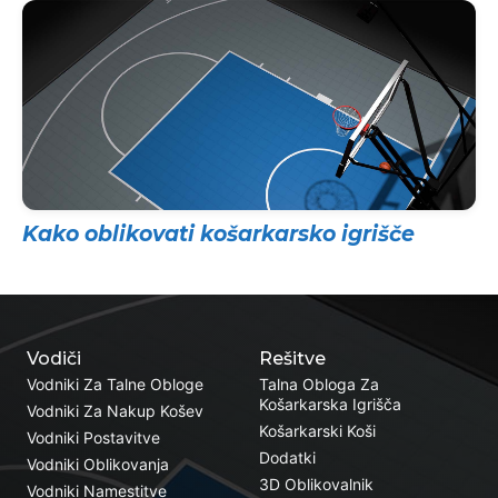
Kako oblikovati košarkarsko igrišče
Vodiči
Rešitve
Vodniki Za Talne Obloge
Talna Obloga Za
Košarkarska Igrišča
Vodniki Za Nakup Košev
Košarkarski Koši
Vodniki Postavitve
Dodatki
Vodniki Oblikovanja
3D Oblikovalnik
Vodniki Namestitve