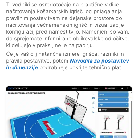
Ti vodniki se osredotočajo na praktične vidike
načrtovanja košarkarskih igrišč, od prilagajanja
pravilnim postavitvam na dejanske prostore do
načrtovanja večnamenskih igrišč in vizualizacije
konfiguracij pred namestitvijo. Namenjeni so vam,
da sprejemate informirane oblikovalske odločitve,
ki delujejo v praksi, ne le na papirju.
Če je vaš cilj natančne izmere igrišča, razmiki in
pravila postavitve, potem
Navodila za postavitev
in dimenzije
podrobneje pokrijte tehnično plat.