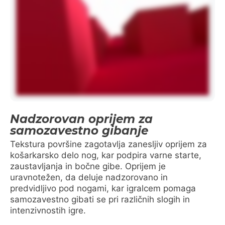
Nadzorovan oprijem za
samozavestno gibanje
Tekstura površine zagotavlja zanesljiv oprijem za
košarkarsko delo nog, kar podpira varne starte,
zaustavljanja in bočne gibe. Oprijem je
uravnotežen, da deluje nadzorovano in
predvidljivo pod nogami, kar igralcem pomaga
samozavestno gibati se pri različnih slogih in
intenzivnostih igre.