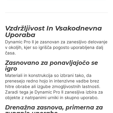
Vzdržljivost In Vsakodnevna
Uporaba
Dynamic Pro II je zasnovan za zanesljivo delovanje
v okoljih, kjer so igrišča pogosto uporabljena dalj
časa.
Zasnovano za ponavljajočo se
igro
Materiali in konstrukcija so izbrani tako, da
prenesejo redno hojo in intenzivne vadbe brez
hitre obrabe ali izgube zmogljivostnih lastnosti.
Zaradi tega je Dynamic Pro II zanesljiva izbira za
objekte z natrpanimi urniki in skupno uporabo.
Drenažna zasnova, primerna za