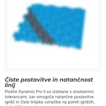
Čiste postavitve in natančnost
linij
Plošče Dynamic Pro II so izdelane z doslednimi
tolerancami, kar omogoča natančne postavitve
igrišč in čiste linijske označbe na polnih igriščih,