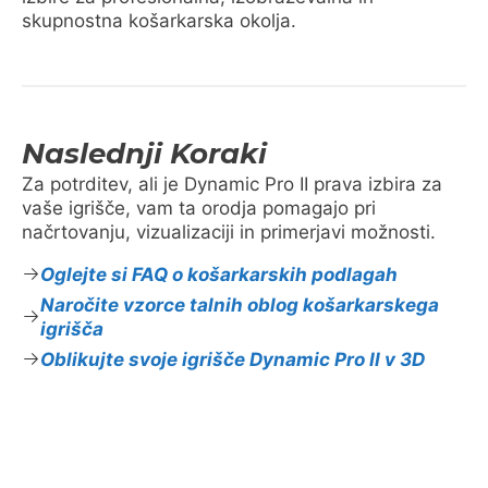
skupnostna košarkarska okolja.
Naslednji Koraki
Za potrditev, ali je Dynamic Pro II prava izbira za
vaše igrišče, vam ta orodja pomagajo pri
načrtovanju, vizualizaciji in primerjavi možnosti.
Oglejte si FAQ o košarkarskih podlagah
Naročite vzorce talnih oblog košarkarskega
igrišča
Oblikujte svoje igrišče Dynamic Pro II v 3D