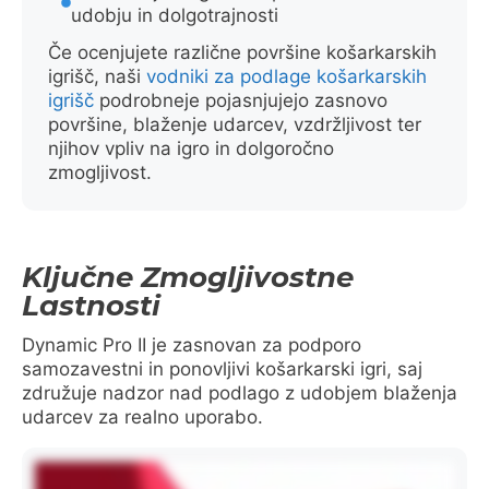
udobju in dolgotrajnosti
Če ocenjujete različne površine košarkarskih
igrišč, naši
vodniki za podlage košarkarskih
igrišč
podrobneje pojasnjujejo zasnovo
površine, blaženje udarcev, vzdržljivost ter
njihov vpliv na igro in dolgoročno
zmogljivost.
Ključne Zmogljivostne
Lastnosti
Dynamic Pro II je zasnovan za podporo
samozavestni in ponovljivi košarkarski igri, saj
združuje nadzor nad podlago z udobjem blaženja
udarcev za realno uporabo.