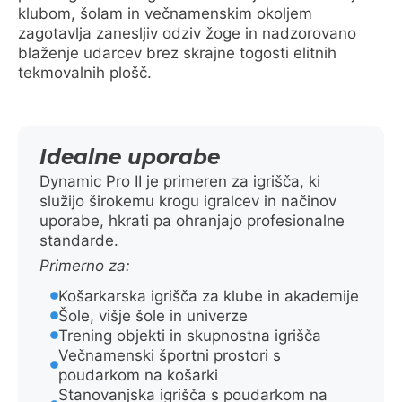
klubom, šolam in večnamenskim okoljem
zagotavlja zanesljiv odziv žoge in nadzorovano
blaženje udarcev brez skrajne togosti elitnih
tekmovalnih plošč.
Idealne uporabe
Dynamic Pro II je primeren za igrišča, ki
služijo širokemu krogu igralcev in načinov
uporabe, hkrati pa ohranjajo profesionalne
standarde.
Primerno za:
Košarkarska igrišča za klube in akademije
Šole, višje šole in univerze
Trening objekti in skupnostna igrišča
Večnamenski športni prostori s
poudarkom na košarki
Stanovanjska igrišča s poudarkom na