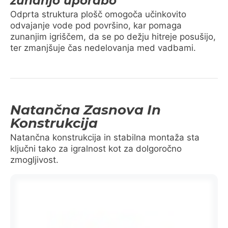
zunanjo uporabo
Odprta struktura plošč omogoča učinkovito
odvajanje vode pod površino, kar pomaga
zunanjim igriščem, da se po dežju hitreje posušijo,
ter zmanjšuje čas nedelovanja med vadbami.
Natančna Zasnova In
Konstrukcija
Natančna konstrukcija in stabilna montaža sta
ključni tako za igralnost kot za dolgoročno
zmogljivost.