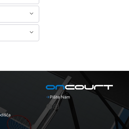
Pišite Nam
Facebook
Instagram
odišča