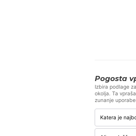
Pogosta vp
Izbira podlage za
okolja. Ta vpraša
zunanje uporabe 
Katera je najb