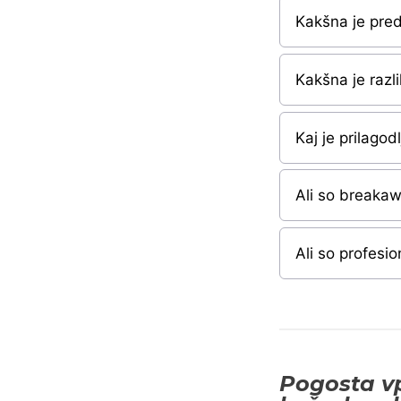
Kakšna je pre
Kakšna je raz
Kaj je prilagod
Ali so breakaw
Ali so profesio
Pogosta vp