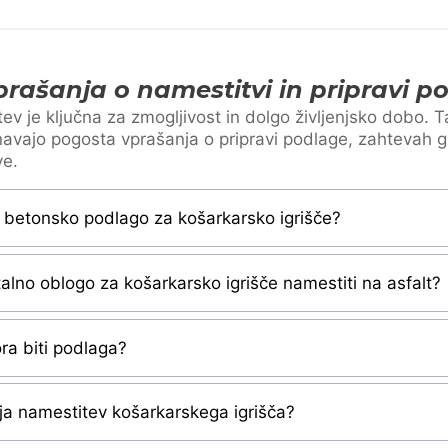
rašanja o namestitvi in pripravi p
ev je ključna za zmogljivost in dolgo življenjsko dobo. 
avajo pogosta vprašanja o pripravi podlage, zahtevah g
ve.
 betonsko podlago za košarkarsko igrišče?
talno oblogo za košarkarsko igrišče namestiti na asfalt?
ra biti podlaga?
aja namestitev košarkarskega igrišča?