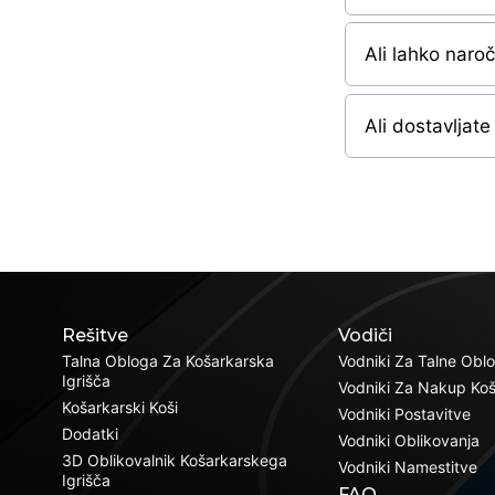
Ali lahko naro
Ali dostavljate
Rešitve
Vodiči
Talna Obloga Za Košarkarska
Vodniki Za Talne Obl
Igrišča
Vodniki Za Nakup Ko
Košarkarski Koši
Vodniki Postavitve
Dodatki
Vodniki Oblikovanja
3D Oblikovalnik Košarkarskega
Vodniki Namestitve
Igrišča
FAQ