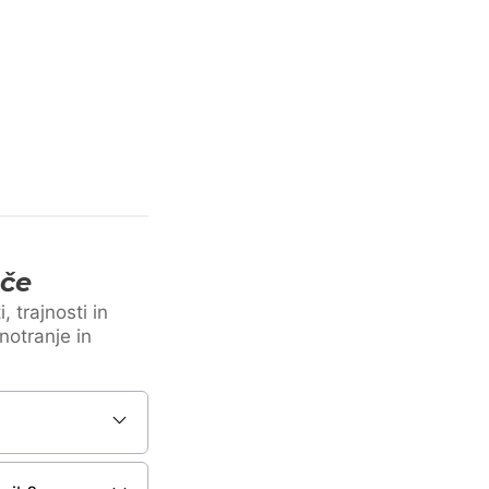
šče
 trajnosti in
notranje in