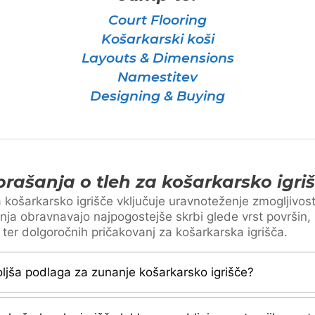
Court Flooring
Košarkarski koši
Layouts & Dimensions
Namestitev
Designing & Buying
rašanja o tleh za košarkarsko igri
 košarkarsko igrišče vključuje uravnoteženje zmogljivosti,
nja obravnavajo najpogostejše skrbi glede vrst površin, 
ter dolgoročnih pričakovanj za košarkarska igrišča.
oljša podlaga za zunanje košarkarsko igrišče?